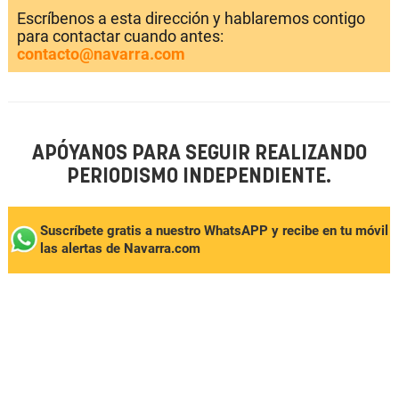
Escríbenos a esta dirección y hablaremos contigo
para contactar cuando antes:
contacto@navarra.com
APÓYANOS PARA SEGUIR REALIZANDO
PERIODISMO INDEPENDIENTE.
Suscríbete gratis a nuestro WhatsAPP y recibe en tu móvil
las alertas de Navarra.com