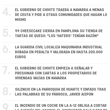
4.
EL GOBIERNO DE CHIVITE TRAERÁ A NAVARRA A MENAS
DE CEUTA Y PIDE A OTRAS COMUNIDADES QUE HAGAN LO
MISMO
5.
99 CHEESECAKE CIERRA EN PAMPLONA SU TIENDA DE
TARTAS DE QUESO: "LOS 'HATERS' TENÍAN RAZÓN"
6.
LA GUARDIA CIVIL LOCALIZA MAQUINARIA INDUSTRIAL
ROBADA EN PERALTA Y VALORADA EN HASTA 200.000
EUROS
7.
EL GOBIERNO DE CHIVITE EMPIEZA A SEÑALAR Y
PRESIONAR CON CARTAS A LOS PROPIETARIOS DE
VIVIENDAS VACÍAS EN NAVARRA
8.
SILENCIO EN LA PARROQUIA DE HUARTE Y ENFADO TRAS
LAS PALABRAS DE SU PÁRROCO, JAVIER AIZPÚN
9.
EL INCENDIO DE UN COCHE EN LA A-12 OBLIGA A CORTAR