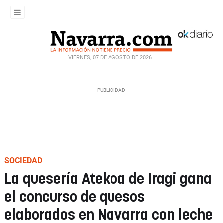
VIERNES, 07 DE AGOSTO DE 2026
SOCIEDAD
La quesería Atekoa de Iragi gana
el concurso de quesos
elaborados en Navarra con leche