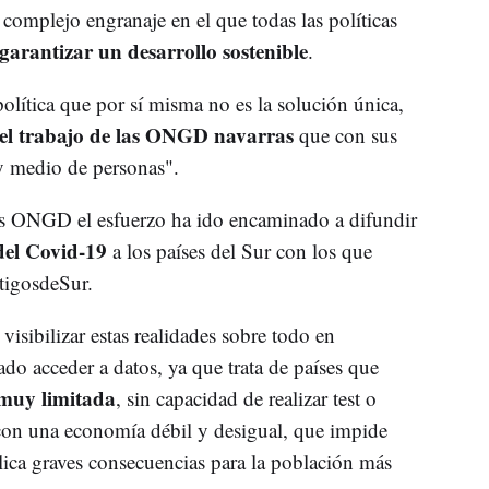
complejo engranaje en el que todas las políticas
garantizar un desarrollo sostenible
.
olítica que por sí misma no es la solución única,
el trabajo de las ONGD navarras
que con sus
y medio de personas".
us ONGD el esfuerzo ha ido encaminado a difundir
del Covid-19
a los países del Sur con los que
tigosdeSur.
visibilizar estas realidades sobre todo en
do acceder a datos, ya que trata de países que
muy limitada
, sin capacidad de realizar test o
con una economía débil y desigual, que impide
ica graves consecuencias para la población más