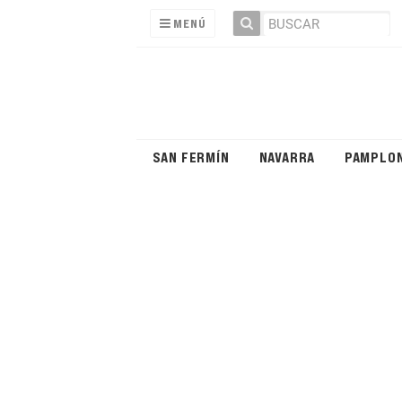
MENÚ
SAN FERMÍN
NAVARRA
PAMPLO