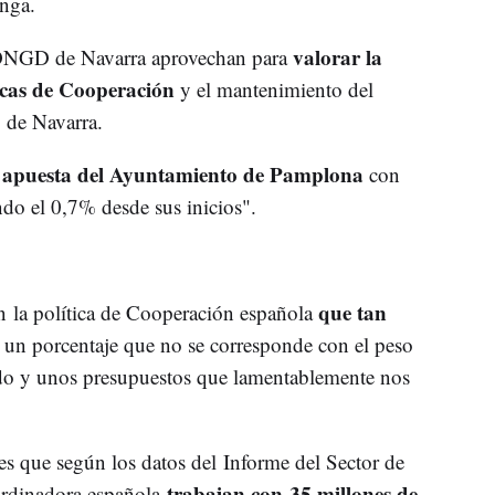
nga.
valorar la
ONGD de Navarra aprovechan para
ticas de Cooperación
y el mantenimiento del
de Navarra.
e apuesta del Ayuntamiento de Pamplona
con
ndo el 0,7% desde sus inicios".
que tan
la política de Cooperación española
, un porcentaje que no se corresponde con el peso
ndo y unos presupuestos que lamentablemente nos
s que según los datos del Informe del Sector de
trabajan con 35 millones de
rdinadora española