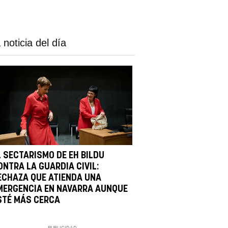
 noticia del día
L SECTARISMO DE EH BILDU
ONTRA LA GUARDIA CIVIL:
ECHAZA QUE ATIENDA UNA
MERGENCIA EN NAVARRA AUNQUE
STÉ MÁS CERCA