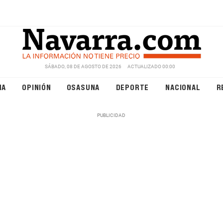
SÁBADO, 08 DE AGOSTO DE 2026
ACTUALIZADO 00:00
NA
OPINIÓN
OSASUNA
DEPORTE
NACIONAL
R