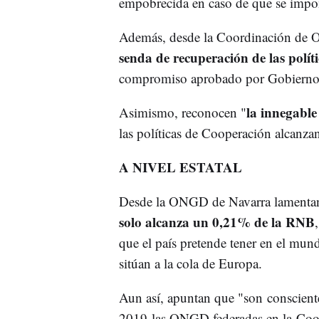
empobrecida en caso de que se impo
Además, desde la Coordinación de 
senda de recuperación de las polí
compromiso aprobado por Gobierno 
la innegabl
Asimismo, reconocen "
las políticas de Cooperación alcanza
A NIVEL ESTATAL
Desde la ONGD de Navarra lamentan 
solo alcanza un 0,21% de la RNB
que el país pretende tener en el mu
sitúan a la cola de Europa.
Aun así, apuntan que "son consciente
2019 las ONGD federadas en la Coo