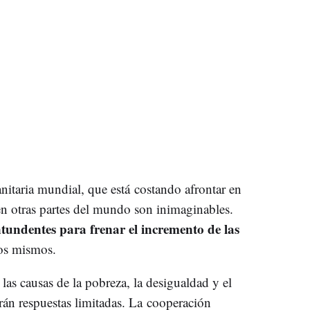
anitaria mundial, que está costando afrontar en
 en otras partes del mundo son inimaginables.
ontundentes para frenar el incremento de las
los mismos.
 las causas de la pobreza, la desigualdad y el
irán respuestas limitadas. La cooperación