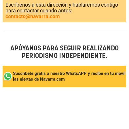
Escríbenos a esta dirección y hablaremos contigo
para contactar cuando antes:
contacto@navarra.com
APÓYANOS PARA SEGUIR REALIZANDO
PERIODISMO INDEPENDIENTE.
Suscríbete gratis a nuestro WhatsAPP y recibe en tu móvil
las alertas de Navarra.com