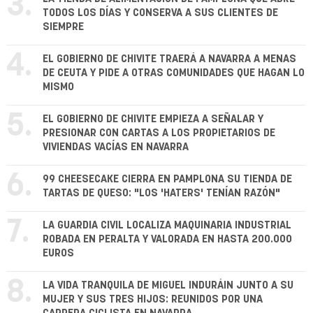
3.
TODOS LOS DÍAS Y CONSERVA A SUS CLIENTES DE
SIEMPRE
4.
EL GOBIERNO DE CHIVITE TRAERÁ A NAVARRA A MENAS
DE CEUTA Y PIDE A OTRAS COMUNIDADES QUE HAGAN LO
MISMO
5.
EL GOBIERNO DE CHIVITE EMPIEZA A SEÑALAR Y
PRESIONAR CON CARTAS A LOS PROPIETARIOS DE
VIVIENDAS VACÍAS EN NAVARRA
6.
99 CHEESECAKE CIERRA EN PAMPLONA SU TIENDA DE
TARTAS DE QUESO: "LOS 'HATERS' TENÍAN RAZÓN"
7.
LA GUARDIA CIVIL LOCALIZA MAQUINARIA INDUSTRIAL
ROBADA EN PERALTA Y VALORADA EN HASTA 200.000
EUROS
8.
LA VIDA TRANQUILA DE MIGUEL INDURÁIN JUNTO A SU
MUJER Y SUS TRES HIJOS: REUNIDOS POR UNA