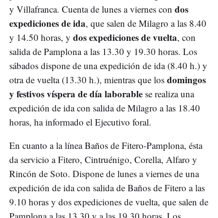
dos
y Villafranca. Cuenta de lunes a viernes con
expediciones de ida
, que salen de Milagro a las 8.40
dos expediciones de vuelta
y 14.50 horas, y
, con
salida de Pamplona a las 13.30 y 19.30 horas. Los
sábados dispone de una expedición de ida (8.40 h.) y
domingos
otra de vuelta (13.30 h.), mientras que los
y festivos víspera de día laborable
se realiza una
expedición de ida con salida de Milagro a las 18.40
horas, ha informado el Ejecutivo foral.
En cuanto a la línea Baños de Fitero-Pamplona, ésta
da servicio a Fitero, Cintruénigo, Corella, Alfaro y
Rincón de Soto. Dispone de lunes a viernes de una
expedición de ida con salida de Baños de Fitero a las
9.10 horas y dos expediciones de vuelta, que salen de
Pamplona a las 13.30 y a las 19.30 horas. Los