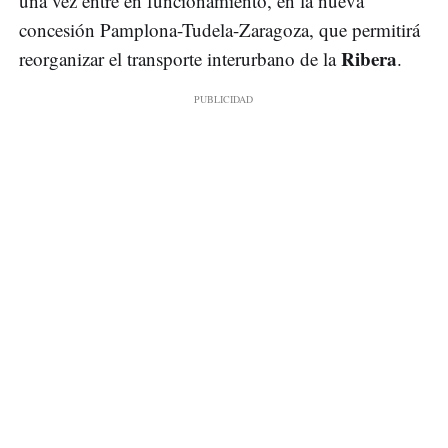
una vez entre en funcionamiento, en la nueva
concesión Pamplona-Tudela-Zaragoza, que permitirá
Ribera
reorganizar el transporte interurbano de la
.