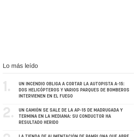
Lo más leído
1.
UN INCENDIO OBLIGA A CORTAR LA AUTOPISTA A-15:
DOS HELICÓPTEROS Y VARIOS PARQUES DE BOMBEROS
INTERVIENEN EN EL FUEGO
2.
UN CAMIÓN SE SALE DE LA AP-15 DE MADRUGADA Y
TERMINA EN LA MEDIANA: SU CONDUCTOR HA
RESULTADO HERIDO
LA TIENDA DE ALIMENTACIÓN DE PAMPLONA QUE ABRE