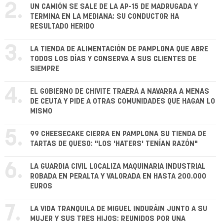
2.
UN CAMIÓN SE SALE DE LA AP-15 DE MADRUGADA Y
TERMINA EN LA MEDIANA: SU CONDUCTOR HA
RESULTADO HERIDO
3.
LA TIENDA DE ALIMENTACIÓN DE PAMPLONA QUE ABRE
TODOS LOS DÍAS Y CONSERVA A SUS CLIENTES DE
SIEMPRE
4.
EL GOBIERNO DE CHIVITE TRAERÁ A NAVARRA A MENAS
DE CEUTA Y PIDE A OTRAS COMUNIDADES QUE HAGAN LO
MISMO
5.
99 CHEESECAKE CIERRA EN PAMPLONA SU TIENDA DE
TARTAS DE QUESO: "LOS 'HATERS' TENÍAN RAZÓN"
6.
LA GUARDIA CIVIL LOCALIZA MAQUINARIA INDUSTRIAL
ROBADA EN PERALTA Y VALORADA EN HASTA 200.000
EUROS
7.
LA VIDA TRANQUILA DE MIGUEL INDURÁIN JUNTO A SU
MUJER Y SUS TRES HIJOS: REUNIDOS POR UNA