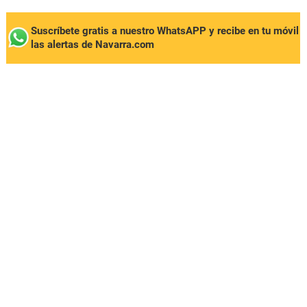
Suscríbete gratis a nuestro WhatsAPP y recibe en tu móvil
las alertas de Navarra.com