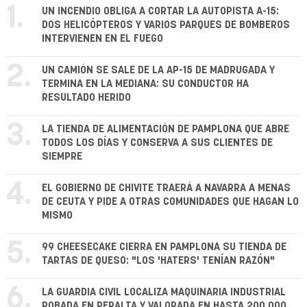
1.
UN INCENDIO OBLIGA A CORTAR LA AUTOPISTA A-15:
DOS HELICÓPTEROS Y VARIOS PARQUES DE BOMBEROS
INTERVIENEN EN EL FUEGO
2.
UN CAMIÓN SE SALE DE LA AP-15 DE MADRUGADA Y
TERMINA EN LA MEDIANA: SU CONDUCTOR HA
RESULTADO HERIDO
3.
LA TIENDA DE ALIMENTACIÓN DE PAMPLONA QUE ABRE
TODOS LOS DÍAS Y CONSERVA A SUS CLIENTES DE
SIEMPRE
4.
EL GOBIERNO DE CHIVITE TRAERÁ A NAVARRA A MENAS
DE CEUTA Y PIDE A OTRAS COMUNIDADES QUE HAGAN LO
MISMO
5.
99 CHEESECAKE CIERRA EN PAMPLONA SU TIENDA DE
TARTAS DE QUESO: "LOS 'HATERS' TENÍAN RAZÓN"
6.
LA GUARDIA CIVIL LOCALIZA MAQUINARIA INDUSTRIAL
ROBADA EN PERALTA Y VALORADA EN HASTA 200.000