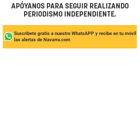
APÓYANOS PARA SEGUIR REALIZANDO
PERIODISMO INDEPENDIENTE.
Suscríbete gratis a nuestro WhatsAPP y recibe en tu móvil
las alertas de Navarra.com