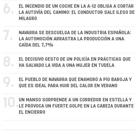
6.
EL INCENDIO DE UN COCHE EN LA A-12 OBLIGA A CORTAR
LA AUTOVÍA DEL CAMINO: EL CONDUCTOR SALE ILESO DE
MILAGRO
7.
NAVARRA SE DESCUELGA DE LA INDUSTRIA ESPAÑOLA:
LA AUTOMOCIÓN ARRASTRA LA PRODUCCIÓN A UNA
CAÍDA DEL 7,7%
8.
EL DECISIVO GESTO DE UN POLICÍA EN PRÁCTICAS QUE
HA SALVADO LA VIDA A UNA MUJER EN TUDELA
9.
EL PUEBLO DE NAVARRA QUE ENAMORÓ A PÍO BAROJA Y
QUE ES IDEAL PARA HUIR DEL CALOR EN VERANO
10.
UN MANSO SORPRENDE A UN CORREDOR EN ESTELLA Y
LE PROVOCA UN FUERTE GOLPE EN LA CABEZA DURANTE
EL ENCIERRO