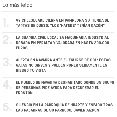
Lo más leído
1.
99 CHEESECAKE CIERRA EN PAMPLONA SU TIENDA DE
TARTAS DE QUESO: "LOS 'HATERS' TENÍAN RAZÓN"
2.
LA GUARDIA CIVIL LOCALIZA MAQUINARIA INDUSTRIAL
ROBADA EN PERALTA Y VALORADA EN HASTA 200.000
EUROS
3.
ALERTA EN NAVARRA ANTE EL ECLIPSE DE SOL: ESTAS
GAFAS NO SIRVEN Y PUEDEN PONER SERIAMENTE EN
RIESGO TU VISTA
4.
EL PUEBLO DE NAVARRA DESHABITADO DONDE UN GRUPO
DE PERSONAS PIDE AYUDA PARA RECUPERAR EL
FRONTÓN
5.
SILENCIO EN LA PARROQUIA DE HUARTE Y ENFADO TRAS
LAS PALABRAS DE SU PÁRROCO, JAVIER AIZPÚN