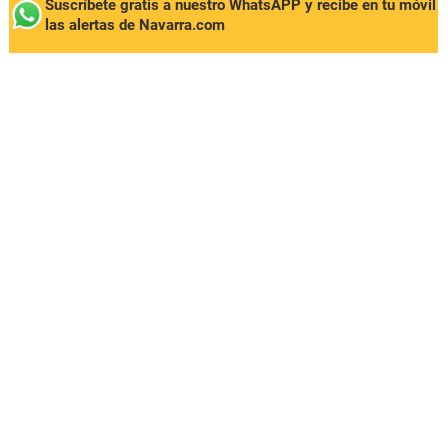
Suscríbete gratis a nuestro WhatsAPP y recibe en tu móvil
las alertas de Navarra.com