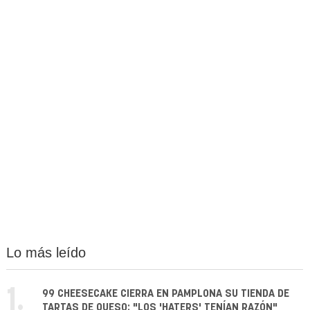
Lo más leído
1.
99 CHEESECAKE CIERRA EN PAMPLONA SU TIENDA DE
TARTAS DE QUESO: "LOS 'HATERS' TENÍAN RAZÓN"