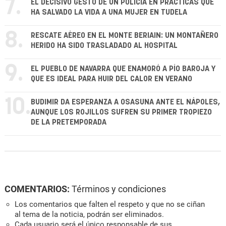
7.
EL DECISIVO GESTO DE UN POLICÍA EN PRÁCTICAS QUE
HA SALVADO LA VIDA A UNA MUJER EN TUDELA
8.
RESCATE AÉREO EN EL MONTE BERIAIN: UN MONTAÑERO
HERIDO HA SIDO TRASLADADO AL HOSPITAL
9.
EL PUEBLO DE NAVARRA QUE ENAMORÓ A PÍO BAROJA Y
QUE ES IDEAL PARA HUIR DEL CALOR EN VERANO
10.
BUDIMIR DA ESPERANZA A OSASUNA ANTE EL NÁPOLES,
AUNQUE LOS ROJILLOS SUFREN SU PRIMER TROPIEZO
DE LA PRETEMPORADA
COMENTARIOS:
Términos y condiciones
Los comentarios que falten el respeto y que no se ciñan
al tema de la noticia, podrán ser eliminados.
Cada usuario será el único responsable de sus