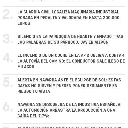
2.
LA GUARDIA CIVIL LOCALIZA MAQUINARIA INDUSTRIAL
ROBADA EN PERALTA Y VALORADA EN HASTA 200.000
EUROS
3.
SILENCIO EN LA PARROQUIA DE HUARTE Y ENFADO TRAS
LAS PALABRAS DE SU PÁRROCO, JAVIER AIZPÚN
4.
EL INCENDIO DE UN COCHE EN LA A-12 OBLIGA A CORTAR
LA AUTOVÍA DEL CAMINO: EL CONDUCTOR SALE ILESO DE
MILAGRO
5.
ALERTA EN NAVARRA ANTE EL ECLIPSE DE SOL: ESTAS
GAFAS NO SIRVEN Y PUEDEN PONER SERIAMENTE EN
RIESGO TU VISTA
6.
NAVARRA SE DESCUELGA DE LA INDUSTRIA ESPAÑOLA:
LA AUTOMOCIÓN ARRASTRA LA PRODUCCIÓN A UNA
CAÍDA DEL 7,7%