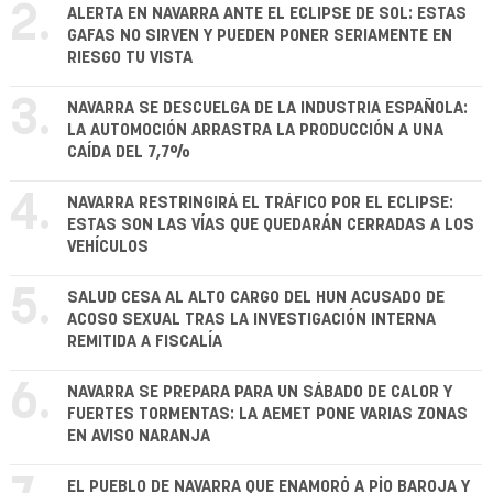
2.
ALERTA EN NAVARRA ANTE EL ECLIPSE DE SOL: ESTAS
GAFAS NO SIRVEN Y PUEDEN PONER SERIAMENTE EN
RIESGO TU VISTA
3.
NAVARRA SE DESCUELGA DE LA INDUSTRIA ESPAÑOLA:
LA AUTOMOCIÓN ARRASTRA LA PRODUCCIÓN A UNA
CAÍDA DEL 7,7%
4.
NAVARRA RESTRINGIRÁ EL TRÁFICO POR EL ECLIPSE:
ESTAS SON LAS VÍAS QUE QUEDARÁN CERRADAS A LOS
VEHÍCULOS
5.
SALUD CESA AL ALTO CARGO DEL HUN ACUSADO DE
ACOSO SEXUAL TRAS LA INVESTIGACIÓN INTERNA
REMITIDA A FISCALÍA
6.
NAVARRA SE PREPARA PARA UN SÁBADO DE CALOR Y
FUERTES TORMENTAS: LA AEMET PONE VARIAS ZONAS
EN AVISO NARANJA
EL PUEBLO DE NAVARRA QUE ENAMORÓ A PÍO BAROJA Y