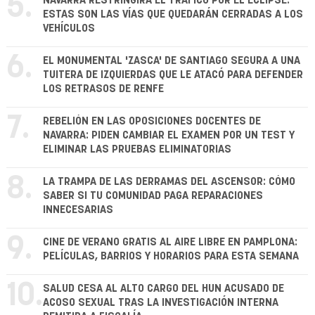
5.
NAVARRA RESTRINGIRÁ EL TRÁFICO POR EL ECLIPSE:
ESTAS SON LAS VÍAS QUE QUEDARÁN CERRADAS A LOS
VEHÍCULOS
6.
EL MONUMENTAL 'ZASCA' DE SANTIAGO SEGURA A UNA
TUITERA DE IZQUIERDAS QUE LE ATACÓ PARA DEFENDER
LOS RETRASOS DE RENFE
7.
REBELIÓN EN LAS OPOSICIONES DOCENTES DE
NAVARRA: PIDEN CAMBIAR EL EXAMEN POR UN TEST Y
ELIMINAR LAS PRUEBAS ELIMINATORIAS
8.
LA TRAMPA DE LAS DERRAMAS DEL ASCENSOR: CÓMO
SABER SI TU COMUNIDAD PAGA REPARACIONES
INNECESARIAS
9.
CINE DE VERANO GRATIS AL AIRE LIBRE EN PAMPLONA:
PELÍCULAS, BARRIOS Y HORARIOS PARA ESTA SEMANA
10.
SALUD CESA AL ALTO CARGO DEL HUN ACUSADO DE
ACOSO SEXUAL TRAS LA INVESTIGACIÓN INTERNA