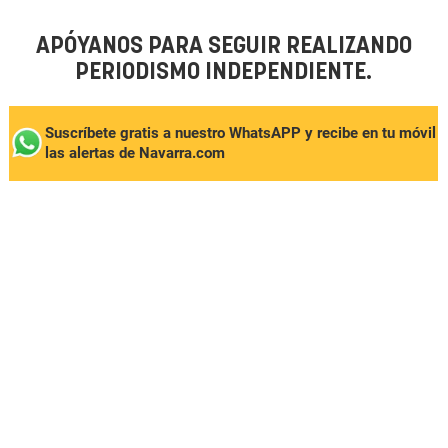
APÓYANOS PARA SEGUIR REALIZANDO
PERIODISMO INDEPENDIENTE.
Suscríbete gratis a nuestro WhatsAPP y recibe en tu móvil
las alertas de Navarra.com