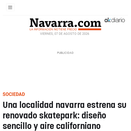
VIERNES, 07 DE AGOSTO DE 2026
SOCIEDAD
Una localidad navarra estrena su
renovado skatepark: diseño
sencillo y aire californiano