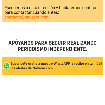
Escríbenos a esta dirección y hablaremos contigo
para contactar cuando antes:
contacto@navarra.com
APÓYANOS PARA SEGUIR REALIZANDO
PERIODISMO INDEPENDIENTE.
Suscríbete gratis a nuestro WhatsAPP y recibe en tu móvil
las alertas de Navarra.com