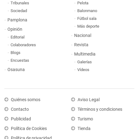
Tribunales
Pelota
Sociedad
Balonmano
Fútbol sala
Pamplona
Más deporte
Opinión
Nacional
Editorial
Revista
Colaboradores
Blogs
Multimedia
Encuestas
Galerías
Osasuna
Vídeos
Quiénes somos
Aviso Legal
Contacto
Términos y condiciones
Publicidad
Turismo
Política de Cookies
Tienda
Política de privacidad