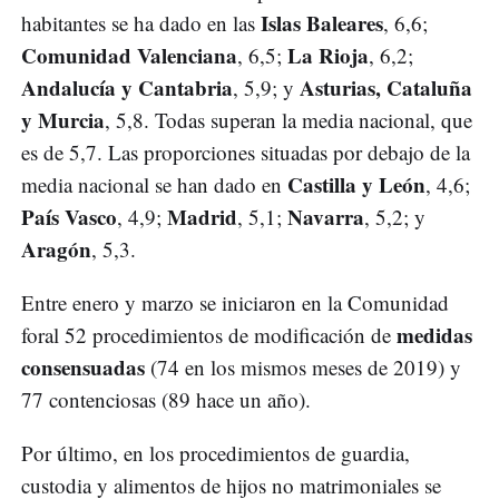
Islas Baleares
habitantes se ha dado en las
, 6,6;
Comunidad Valenciana
La Rioja
, 6,5;
, 6,2;
Andalucía y Cantabria
Asturias, Cataluña
, 5,9; y
y Murcia
, 5,8. Todas superan la media nacional, que
es de 5,7. Las proporciones situadas por debajo de la
Castilla y León
media nacional se han dado en
, 4,6;
País Vasco
Madrid
Navarra
, 4,9;
, 5,1;
, 5,2; y
Aragón
, 5,3.
Entre enero y marzo se iniciaron en la Comunidad
medidas
foral 52 procedimientos de modificación de
consensuadas
(74 en los mismos meses de 2019) y
77 contenciosas (89 hace un año).
Por último, en los procedimientos de guardia,
custodia y alimentos de hijos no matrimoniales se