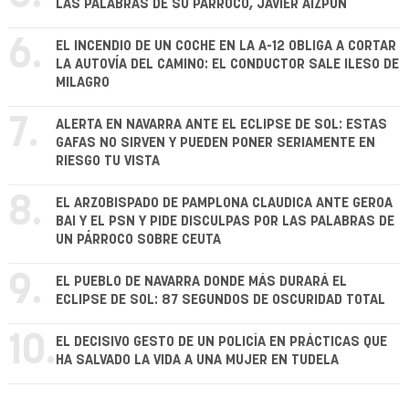
LAS PALABRAS DE SU PÁRROCO, JAVIER AIZPÚN
6.
EL INCENDIO DE UN COCHE EN LA A-12 OBLIGA A CORTAR
LA AUTOVÍA DEL CAMINO: EL CONDUCTOR SALE ILESO DE
MILAGRO
7.
ALERTA EN NAVARRA ANTE EL ECLIPSE DE SOL: ESTAS
GAFAS NO SIRVEN Y PUEDEN PONER SERIAMENTE EN
RIESGO TU VISTA
8.
EL ARZOBISPADO DE PAMPLONA CLAUDICA ANTE GEROA
BAI Y EL PSN Y PIDE DISCULPAS POR LAS PALABRAS DE
UN PÁRROCO SOBRE CEUTA
9.
EL PUEBLO DE NAVARRA DONDE MÁS DURARÁ EL
ECLIPSE DE SOL: 87 SEGUNDOS DE OSCURIDAD TOTAL
10.
EL DECISIVO GESTO DE UN POLICÍA EN PRÁCTICAS QUE
HA SALVADO LA VIDA A UNA MUJER EN TUDELA