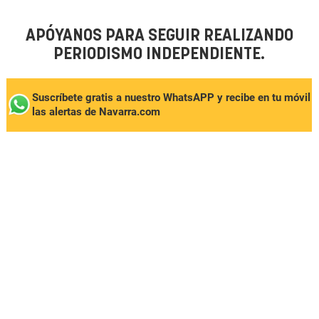
APÓYANOS PARA SEGUIR REALIZANDO
PERIODISMO INDEPENDIENTE.
Suscríbete gratis a nuestro WhatsAPP y recibe en tu móvil
las alertas de Navarra.com