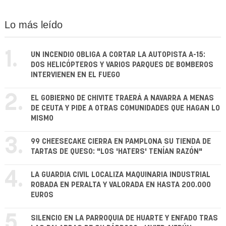
Lo más leído
1.
UN INCENDIO OBLIGA A CORTAR LA AUTOPISTA A-15:
DOS HELICÓPTEROS Y VARIOS PARQUES DE BOMBEROS
INTERVIENEN EN EL FUEGO
2.
EL GOBIERNO DE CHIVITE TRAERÁ A NAVARRA A MENAS
DE CEUTA Y PIDE A OTRAS COMUNIDADES QUE HAGAN LO
MISMO
3.
99 CHEESECAKE CIERRA EN PAMPLONA SU TIENDA DE
TARTAS DE QUESO: "LOS 'HATERS' TENÍAN RAZÓN"
4.
LA GUARDIA CIVIL LOCALIZA MAQUINARIA INDUSTRIAL
ROBADA EN PERALTA Y VALORADA EN HASTA 200.000
EUROS
5.
SILENCIO EN LA PARROQUIA DE HUARTE Y ENFADO TRAS