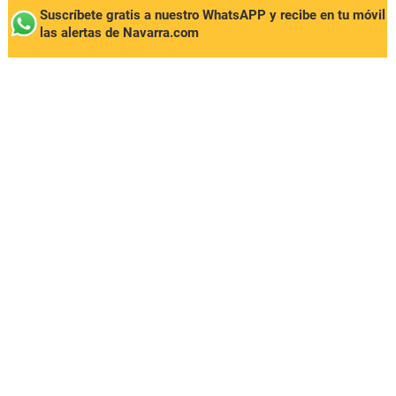
Suscríbete gratis a nuestro WhatsAPP y recibe en tu móvil
las alertas de Navarra.com