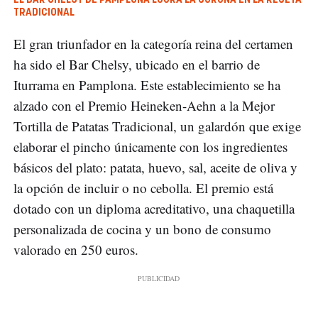
EL BAR CHELSY DE PAMPLONA LOGRA LA CORONA EN LA RECETA
TRADICIONAL
El gran triunfador en la categoría reina del certamen
ha sido el Bar Chelsy, ubicado en el barrio de
Iturrama en Pamplona. Este establecimiento se ha
alzado con el Premio Heineken-Aehn a la Mejor
Tortilla de Patatas Tradicional, un galardón que exige
elaborar el pincho únicamente con los ingredientes
básicos del plato: patata, huevo, sal, aceite de oliva y
la opción de incluir o no cebolla. El premio está
dotado con un diploma acreditativo, una chaquetilla
personalizada de cocina y un bono de consumo
valorado en 250 euros.