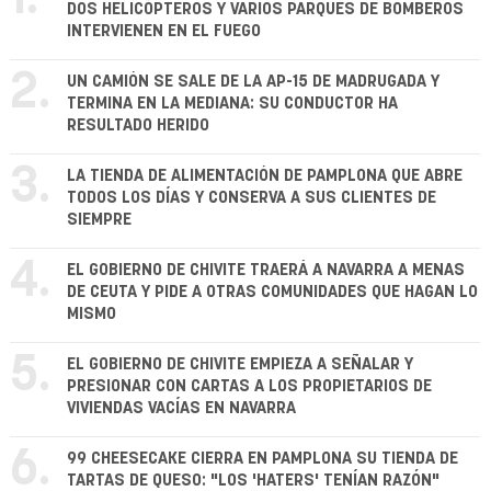
DOS HELICÓPTEROS Y VARIOS PARQUES DE BOMBEROS
INTERVIENEN EN EL FUEGO
2.
UN CAMIÓN SE SALE DE LA AP-15 DE MADRUGADA Y
TERMINA EN LA MEDIANA: SU CONDUCTOR HA
RESULTADO HERIDO
3.
LA TIENDA DE ALIMENTACIÓN DE PAMPLONA QUE ABRE
TODOS LOS DÍAS Y CONSERVA A SUS CLIENTES DE
SIEMPRE
4.
EL GOBIERNO DE CHIVITE TRAERÁ A NAVARRA A MENAS
DE CEUTA Y PIDE A OTRAS COMUNIDADES QUE HAGAN LO
MISMO
5.
EL GOBIERNO DE CHIVITE EMPIEZA A SEÑALAR Y
PRESIONAR CON CARTAS A LOS PROPIETARIOS DE
VIVIENDAS VACÍAS EN NAVARRA
6.
99 CHEESECAKE CIERRA EN PAMPLONA SU TIENDA DE
TARTAS DE QUESO: "LOS 'HATERS' TENÍAN RAZÓN"