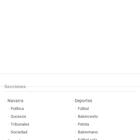
Secciones
Navarra
Deportes
Política
Fútbol
Sucesos
Baloncesto
Tribunales
Pelota
Sociedad
Balonmano
Fútbol sala