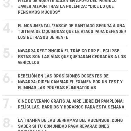
3.
FIELES DE HUARTE SALEN EN APOYO DEL PÁRROCO
JAVIER AIZPÚN TRAS LA POLÉMICA: "DICE LO QUE
PENSAMOS MUCHOS"
4.
EL MONUMENTAL 'ZASCA' DE SANTIAGO SEGURA A UNA
TUITERA DE IZQUIERDAS QUE LE ATACÓ PARA DEFENDER
LOS RETRASOS DE RENFE
5.
NAVARRA RESTRINGIRÁ EL TRÁFICO POR EL ECLIPSE:
ESTAS SON LAS VÍAS QUE QUEDARÁN CERRADAS A LOS
VEHÍCULOS
6.
REBELIÓN EN LAS OPOSICIONES DOCENTES DE
NAVARRA: PIDEN CAMBIAR EL EXAMEN POR UN TEST Y
ELIMINAR LAS PRUEBAS ELIMINATORIAS
7.
CINE DE VERANO GRATIS AL AIRE LIBRE EN PAMPLONA:
PELÍCULAS, BARRIOS Y HORARIOS PARA ESTA SEMANA
8.
LA TRAMPA DE LAS DERRAMAS DEL ASCENSOR: CÓMO
SABER SI TU COMUNIDAD PAGA REPARACIONES