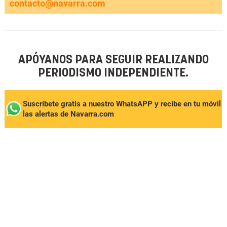
contacto@navarra.com
APÓYANOS PARA SEGUIR REALIZANDO
PERIODISMO INDEPENDIENTE.
Suscríbete gratis a nuestro WhatsAPP y recibe en tu móvil
las alertas de Navarra.com