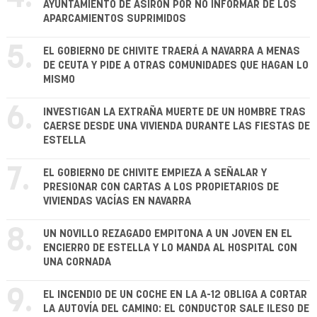
AYUNTAMIENTO DE ASIRON POR NO INFORMAR DE LOS
APARCAMIENTOS SUPRIMIDOS
5.
EL GOBIERNO DE CHIVITE TRAERÁ A NAVARRA A MENAS
DE CEUTA Y PIDE A OTRAS COMUNIDADES QUE HAGAN LO
MISMO
6.
INVESTIGAN LA EXTRAÑA MUERTE DE UN HOMBRE TRAS
CAERSE DESDE UNA VIVIENDA DURANTE LAS FIESTAS DE
ESTELLA
7.
EL GOBIERNO DE CHIVITE EMPIEZA A SEÑALAR Y
PRESIONAR CON CARTAS A LOS PROPIETARIOS DE
VIVIENDAS VACÍAS EN NAVARRA
8.
UN NOVILLO REZAGADO EMPITONA A UN JOVEN EN EL
ENCIERRO DE ESTELLA Y LO MANDA AL HOSPITAL CON
UNA CORNADA
9.
EL INCENDIO DE UN COCHE EN LA A-12 OBLIGA A CORTAR
LA AUTOVÍA DEL CAMINO: EL CONDUCTOR SALE ILESO DE