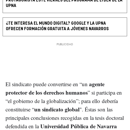
PROTAGONISTA ESTE VIERNES DEL PROGRAMA DE LYDER DE LA
UPNA
¿TE INTERESA EL MUNDO DIGITAL? GOOGLE Y LA UPNA
OFRECEN FORMACIÓN GRATUITA A JÓVENES NAVARROS
agente
El sindicato puede convertirse en “un
protector de los derechos humanos
” si participa en
“el gobierno de la globalización”; para ello debería
un sindicato global
constituirse “
". Éstas son las
principales conclusiones recogidas en la tesis doctoral
Universidad Pública de Navarra
defendida en la