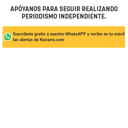
APÓYANOS PARA SEGUIR REALIZANDO
PERIODISMO INDEPENDIENTE.
Suscríbete gratis a nuestro WhatsAPP y recibe en tu móvil
las alertas de Navarra.com