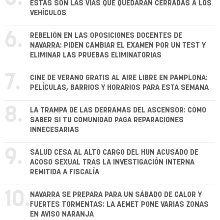
ESTAS SON LAS VÍAS QUE QUEDARÁN CERRADAS A LOS
VEHÍCULOS
6.
REBELIÓN EN LAS OPOSICIONES DOCENTES DE
NAVARRA: PIDEN CAMBIAR EL EXAMEN POR UN TEST Y
ELIMINAR LAS PRUEBAS ELIMINATORIAS
7.
CINE DE VERANO GRATIS AL AIRE LIBRE EN PAMPLONA:
PELÍCULAS, BARRIOS Y HORARIOS PARA ESTA SEMANA
8.
LA TRAMPA DE LAS DERRAMAS DEL ASCENSOR: CÓMO
SABER SI TU COMUNIDAD PAGA REPARACIONES
INNECESARIAS
9.
SALUD CESA AL ALTO CARGO DEL HUN ACUSADO DE
ACOSO SEXUAL TRAS LA INVESTIGACIÓN INTERNA
REMITIDA A FISCALÍA
10.
NAVARRA SE PREPARA PARA UN SÁBADO DE CALOR Y
FUERTES TORMENTAS: LA AEMET PONE VARIAS ZONAS
EN AVISO NARANJA