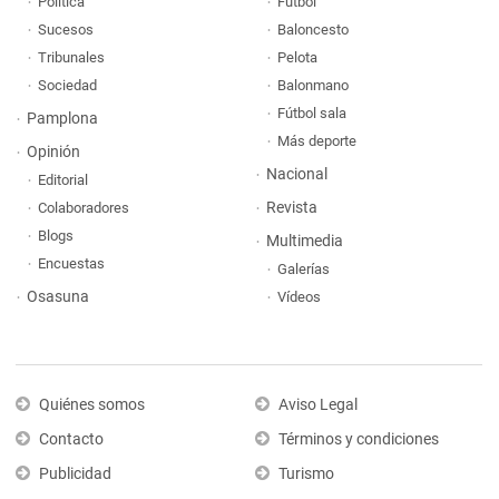
Política
Fútbol
Sucesos
Baloncesto
Tribunales
Pelota
Sociedad
Balonmano
Fútbol sala
Pamplona
Más deporte
Opinión
Nacional
Editorial
Revista
Colaboradores
Blogs
Multimedia
Encuestas
Galerías
Osasuna
Vídeos
Quiénes somos
Aviso Legal
Contacto
Términos y condiciones
Publicidad
Turismo