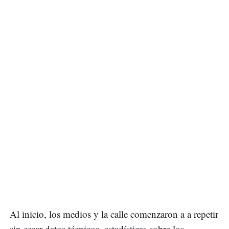
Al inicio, los medios y la calle comenzaron a a repetir
sin cesar datos técnicos, estadísticas sobre los