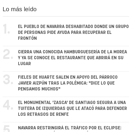
Lo más leído
1.
EL PUEBLO DE NAVARRA DESHABITADO DONDE UN GRUPO
DE PERSONAS PIDE AYUDA PARA RECUPERAR EL
FRONTÓN
2.
CIERRA UNA CONOCIDA HAMBURGUESERÍA DE LA MOREA
Y YA SE CONOCE EL RESTAURANTE QUE ABRIRÁ EN SU
LUGAR
3.
FIELES DE HUARTE SALEN EN APOYO DEL PÁRROCO
JAVIER AIZPÚN TRAS LA POLÉMICA: "DICE LO QUE
PENSAMOS MUCHOS"
4.
EL MONUMENTAL 'ZASCA' DE SANTIAGO SEGURA A UNA
TUITERA DE IZQUIERDAS QUE LE ATACÓ PARA DEFENDER
LOS RETRASOS DE RENFE
5.
NAVARRA RESTRINGIRÁ EL TRÁFICO POR EL ECLIPSE: