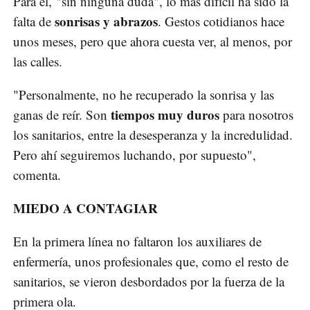
Para él, "sin ninguna duda", lo más difícil ha sido la
sonrisas y abrazos
falta de
. Gestos cotidianos hace
unos meses, pero que ahora cuesta ver, al menos, por
las calles.
"Personalmente, no he recuperado la sonrisa y las
tiempos muy duros
ganas de reír. Son
para nosotros
los sanitarios, entre la desesperanza y la incredulidad.
Pero ahí seguiremos luchando, por supuesto",
comenta.
MIEDO A CONTAGIAR
En la primera línea no faltaron los auxiliares de
enfermería, unos profesionales que, como el resto de
sanitarios, se vieron desbordados por la fuerza de la
primera ola.