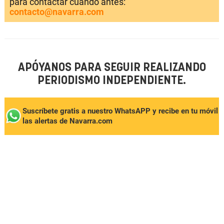
para contactar cuando antes:
contacto@navarra.com
APÓYANOS PARA SEGUIR REALIZANDO
PERIODISMO INDEPENDIENTE.
Suscríbete gratis a nuestro WhatsAPP y recibe en tu móvil
las alertas de Navarra.com