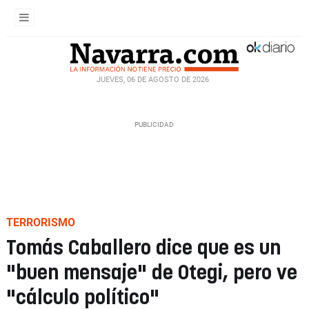
JUEVES, 06 DE AGOSTO DE 2026
TERRORISMO
Tomás Caballero dice que es un
"buen mensaje" de Otegi, pero ve
"cálculo político"