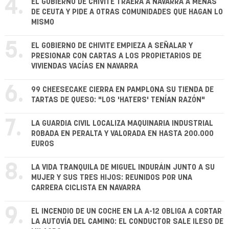
4.
EL GOBIERNO DE CHIVITE TRAERÁ A NAVARRA A MENAS
DE CEUTA Y PIDE A OTRAS COMUNIDADES QUE HAGAN LO
MISMO
5.
EL GOBIERNO DE CHIVITE EMPIEZA A SEÑALAR Y
PRESIONAR CON CARTAS A LOS PROPIETARIOS DE
VIVIENDAS VACÍAS EN NAVARRA
6.
99 CHEESECAKE CIERRA EN PAMPLONA SU TIENDA DE
TARTAS DE QUESO: "LOS 'HATERS' TENÍAN RAZÓN"
7.
LA GUARDIA CIVIL LOCALIZA MAQUINARIA INDUSTRIAL
ROBADA EN PERALTA Y VALORADA EN HASTA 200.000
EUROS
8.
LA VIDA TRANQUILA DE MIGUEL INDURÁIN JUNTO A SU
MUJER Y SUS TRES HIJOS: REUNIDOS POR UNA
CARRERA CICLISTA EN NAVARRA
9.
EL INCENDIO DE UN COCHE EN LA A-12 OBLIGA A CORTAR
LA AUTOVÍA DEL CAMINO: EL CONDUCTOR SALE ILESO DE