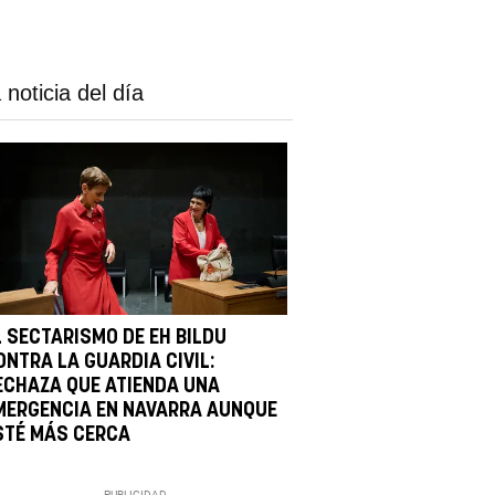
 noticia del día
L SECTARISMO DE EH BILDU
ONTRA LA GUARDIA CIVIL:
ECHAZA QUE ATIENDA UNA
MERGENCIA EN NAVARRA AUNQUE
STÉ MÁS CERCA