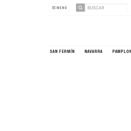
MENÚ
SAN FERMÍN
NAVARRA
PAMPLO