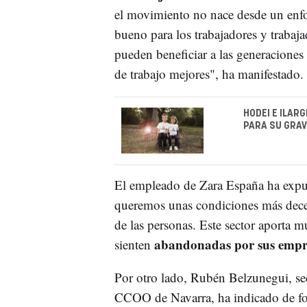
el movimiento no nace desde un enfo
bueno para los trabajadores y trabaja
pueden beneficiar a las generaciones
de trabajo mejores", ha manifestado.
HODEI E ILAR
PARA SU GRA
El empleado de Zara España ha expu
queremos unas condiciones más decent
de las personas. Este sector aporta m
abandonadas por sus empr
sienten
Por otro lado, Rubén Belzunegui, sec
CCOO de Navarra, ha indicado de for