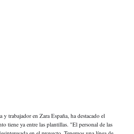
ma y trabajador en Zara España, ha destacado el
 tiene ya entre las plantillas. "El personal de las
desinteresada en el proyecto. Tenemos una línea de