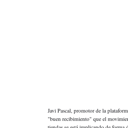
Javi Pascal, promotor de la platafor
"buen recibimiento" que el movimiento
tiendas se está implicando de forma 