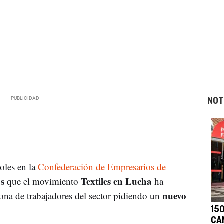
NOT
oles en la
Confederación de Empresarios de
as
Textiles en Lucha
que el movimiento
ha
nuevo
na de trabajadores del sector pidiendo un
150
CAM