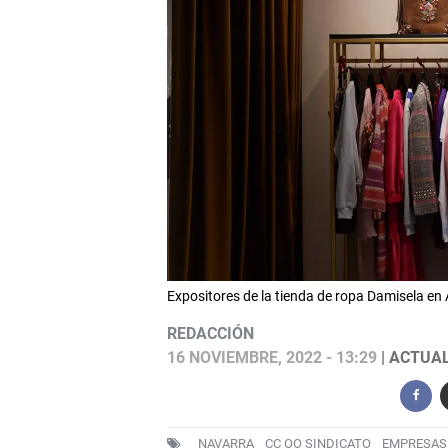
Expositores de la tienda de ropa Damisela en
REDACCIÓN
16 NOVIEMBRE, 2022 - 13:29
| ACTUAL
NAVARRA
CC OO SINDICATO
EMPRESAS