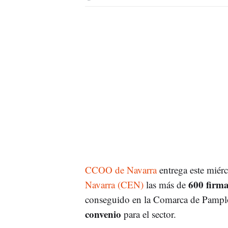
CCOO de Navarra
entrega este miérc
600 firm
Navarra (CEN)
las más de
conseguido en la Comarca de Pamplo
convenio
para el sector.