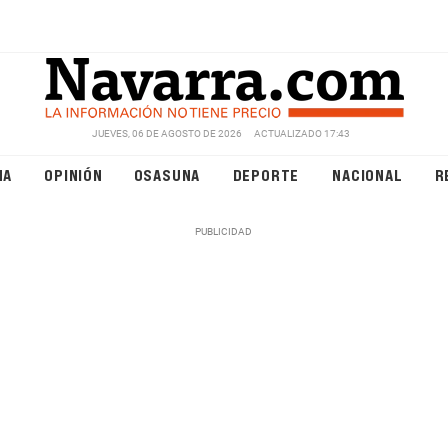
JUEVES, 06 DE AGOSTO DE 2026
ACTUALIZADO 17:43
NA
OPINIÓN
OSASUNA
DEPORTE
NACIONAL
R