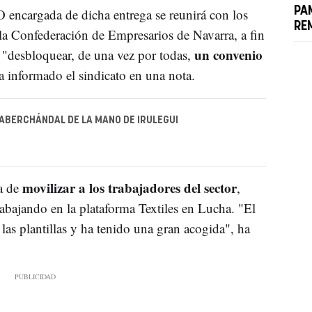
PA
encargada de dicha entrega se reunirá con los
RE
la Confederación de Empresarios de Navarra, a fin
un convenio
 "desbloquear, de una vez por todas,
a informado el sindicato en una nota.
 ABERCHÁNDAL DE LA MANO DE IRULEGUI
movilizar a los trabajadores del sector
ea de
,
bajando en la plataforma Textiles en Lucha. "El
as plantillas y ha tenido una gran acogida", ha