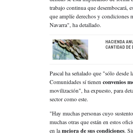
trabajo continua que desembocará, es
que amplíe derechos y condiciones mat
Navarra", ha detallado.
HACIENDA ANU
CANTIDAD DE 
Pascal ha señalado que "sólo desde la
convenios m
Comunidades sí tienen
movilización", ha expuesto, para deta
sector como este.
"Hay muchas personas cuyo sustento d
muchas otras que están en estos ofic
mejora de sus condiciones
en la
. S