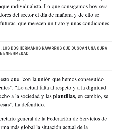
que individualista. Lo que consigamos hoy será
dores del sector el día de mañana y de ello se
 futuras, que merecen un trato y unas condiciones
GI, LOS DOS HERMANOS NAVARROS QUE BUSCAN UNA CURA
VE ENFERMEDAD
esto que "con la unión que hemos conseguido
es". "Lo actual falta al respeto y a la dignidad
plantillas
ucho a la sociedad y las
, en cambio, se
esas
", ha defendido.
retario general de la Federación de Servicios de
ma más global la situación actual de la