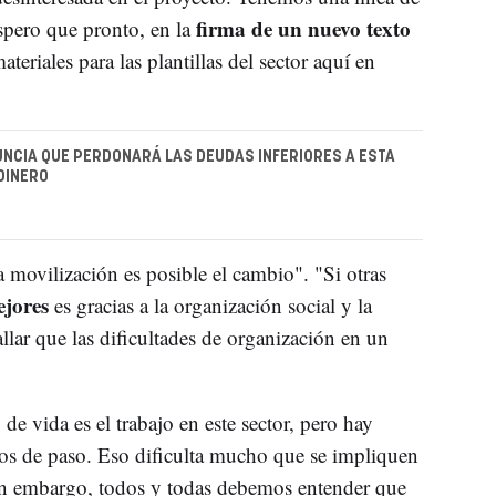
firma de un nuevo texto
pero que pronto, en la
eriales para las plantillas del sector aquí en
NCIA QUE PERDONARÁ LAS DEUDAS INFERIORES A ESTA
DINERO
 movilización es posible el cambio". "Si otras
ejores
es gracias a la organización social y la
llar que las dificultades de organización en un
e vida es el trabajo en este sector, pero hay
ios de paso. Eso dificulta mucho que se impliquen
in embargo, todos y todas debemos entender que