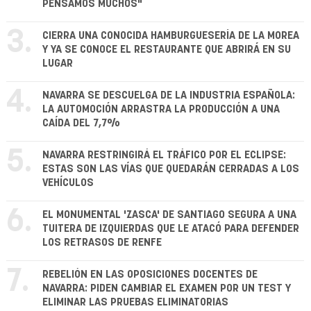
PENSAMOS MUCHOS"
3.
CIERRA UNA CONOCIDA HAMBURGUESERÍA DE LA MOREA
Y YA SE CONOCE EL RESTAURANTE QUE ABRIRÁ EN SU
LUGAR
4.
NAVARRA SE DESCUELGA DE LA INDUSTRIA ESPAÑOLA:
LA AUTOMOCIÓN ARRASTRA LA PRODUCCIÓN A UNA
CAÍDA DEL 7,7%
5.
NAVARRA RESTRINGIRÁ EL TRÁFICO POR EL ECLIPSE:
ESTAS SON LAS VÍAS QUE QUEDARÁN CERRADAS A LOS
VEHÍCULOS
6.
EL MONUMENTAL 'ZASCA' DE SANTIAGO SEGURA A UNA
TUITERA DE IZQUIERDAS QUE LE ATACÓ PARA DEFENDER
LOS RETRASOS DE RENFE
7.
REBELIÓN EN LAS OPOSICIONES DOCENTES DE
NAVARRA: PIDEN CAMBIAR EL EXAMEN POR UN TEST Y
ELIMINAR LAS PRUEBAS ELIMINATORIAS