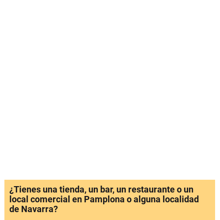
¿Tienes una tienda, un bar, un restaurante o un
local comercial en Pamplona o alguna localidad
de Navarra?