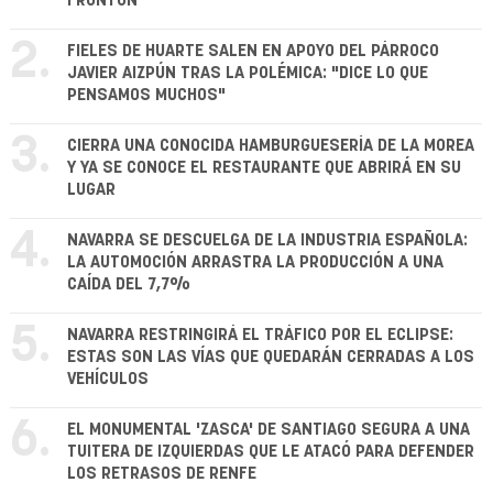
FRONTÓN
2.
FIELES DE HUARTE SALEN EN APOYO DEL PÁRROCO
JAVIER AIZPÚN TRAS LA POLÉMICA: "DICE LO QUE
PENSAMOS MUCHOS"
3.
CIERRA UNA CONOCIDA HAMBURGUESERÍA DE LA MOREA
Y YA SE CONOCE EL RESTAURANTE QUE ABRIRÁ EN SU
LUGAR
4.
NAVARRA SE DESCUELGA DE LA INDUSTRIA ESPAÑOLA:
LA AUTOMOCIÓN ARRASTRA LA PRODUCCIÓN A UNA
CAÍDA DEL 7,7%
5.
NAVARRA RESTRINGIRÁ EL TRÁFICO POR EL ECLIPSE:
ESTAS SON LAS VÍAS QUE QUEDARÁN CERRADAS A LOS
VEHÍCULOS
6.
EL MONUMENTAL 'ZASCA' DE SANTIAGO SEGURA A UNA
TUITERA DE IZQUIERDAS QUE LE ATACÓ PARA DEFENDER
LOS RETRASOS DE RENFE