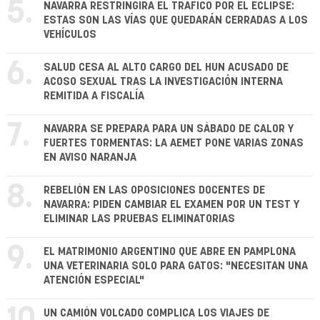
5.
NAVARRA RESTRINGIRÁ EL TRÁFICO POR EL ECLIPSE:
ESTAS SON LAS VÍAS QUE QUEDARÁN CERRADAS A LOS
VEHÍCULOS
6.
SALUD CESA AL ALTO CARGO DEL HUN ACUSADO DE
ACOSO SEXUAL TRAS LA INVESTIGACIÓN INTERNA
REMITIDA A FISCALÍA
7.
NAVARRA SE PREPARA PARA UN SÁBADO DE CALOR Y
FUERTES TORMENTAS: LA AEMET PONE VARIAS ZONAS
EN AVISO NARANJA
8.
REBELIÓN EN LAS OPOSICIONES DOCENTES DE
NAVARRA: PIDEN CAMBIAR EL EXAMEN POR UN TEST Y
ELIMINAR LAS PRUEBAS ELIMINATORIAS
9.
EL MATRIMONIO ARGENTINO QUE ABRE EN PAMPLONA
UNA VETERINARIA SOLO PARA GATOS: "NECESITAN UNA
ATENCIÓN ESPECIAL"
UN CAMIÓN VOLCADO COMPLICA LOS VIAJES DE