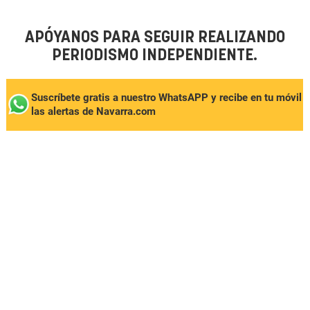
APÓYANOS PARA SEGUIR REALIZANDO
PERIODISMO INDEPENDIENTE.
Suscríbete gratis a nuestro WhatsAPP y recibe en tu móvil
las alertas de Navarra.com