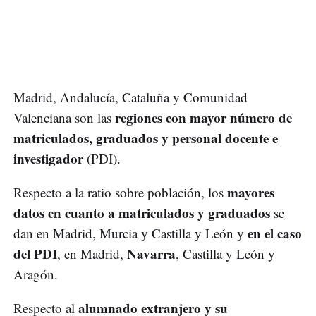
Madrid, Andalucía, Cataluña y Comunidad
regiones con mayor número de
Valenciana son las
matriculados, graduados y personal docente e
investigador
(PDI).
mayores
Respecto a la ratio sobre población, los
datos en cuanto a matriculados y graduados
se
en el caso
dan en Madrid, Murcia y Castilla y León y
del PDI
Navarra
, en Madrid,
, Castilla y León y
Aragón.
alumnado extranjero y su
Respecto al