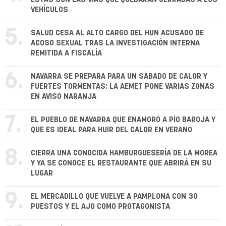
VEHÍCULOS
5.
SALUD CESA AL ALTO CARGO DEL HUN ACUSADO DE
ACOSO SEXUAL TRAS LA INVESTIGACIÓN INTERNA
REMITIDA A FISCALÍA
6.
NAVARRA SE PREPARA PARA UN SÁBADO DE CALOR Y
FUERTES TORMENTAS: LA AEMET PONE VARIAS ZONAS
EN AVISO NARANJA
7.
EL PUEBLO DE NAVARRA QUE ENAMORÓ A PÍO BAROJA Y
QUE ES IDEAL PARA HUIR DEL CALOR EN VERANO
8.
CIERRA UNA CONOCIDA HAMBURGUESERÍA DE LA MOREA
Y YA SE CONOCE EL RESTAURANTE QUE ABRIRÁ EN SU
LUGAR
9.
EL MERCADILLO QUE VUELVE A PAMPLONA CON 30
PUESTOS Y EL AJO COMO PROTAGONISTA