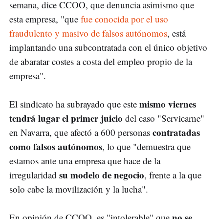
semana, dice CCOO, que denuncia asimismo que
esta empresa, "que
fue conocida por el uso
fraudulento y masivo de falsos autónomos
, está
implantando una subcontratada con el único objetivo
de abaratar costes a costa del empleo propio de la
empresa".
mismo viernes
El sindicato ha subrayado que este
tendrá lugar el primer juicio
del caso "Servicarne"
contratadas
en Navarra, que afectó a 600 personas
como falsos autónomos
, lo que "demuestra que
estamos ante una empresa que hace de la
su modelo de negocio
irregularidad
, frente a la que
solo cabe la movilización y la lucha".
no se
En opinión de CCOO, es "intolerable" que