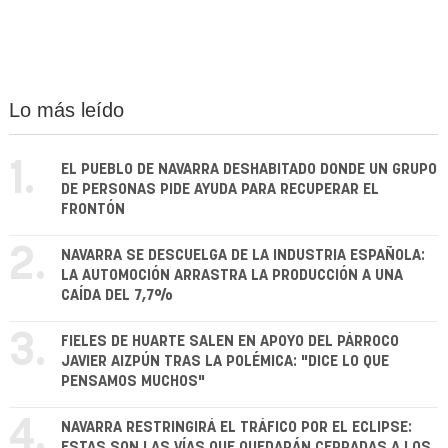
Lo más leído
1.
EL PUEBLO DE NAVARRA DESHABITADO DONDE UN GRUPO
DE PERSONAS PIDE AYUDA PARA RECUPERAR EL
FRONTÓN
2.
NAVARRA SE DESCUELGA DE LA INDUSTRIA ESPAÑOLA:
LA AUTOMOCIÓN ARRASTRA LA PRODUCCIÓN A UNA
CAÍDA DEL 7,7%
3.
FIELES DE HUARTE SALEN EN APOYO DEL PÁRROCO
JAVIER AIZPÚN TRAS LA POLÉMICA: "DICE LO QUE
PENSAMOS MUCHOS"
4.
NAVARRA RESTRINGIRÁ EL TRÁFICO POR EL ECLIPSE:
ESTAS SON LAS VÍAS QUE QUEDARÁN CERRADAS A LOS