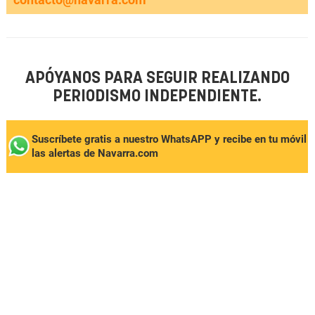
APÓYANOS PARA SEGUIR REALIZANDO
PERIODISMO INDEPENDIENTE.
Suscríbete gratis a nuestro WhatsAPP y recibe en tu móvil
las alertas de Navarra.com