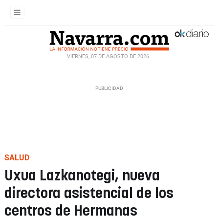
VIERNES, 07 DE AGOSTO DE 2026
SALUD
Uxua Lazkanotegi, nueva
directora asistencial de los
centros de Hermanas