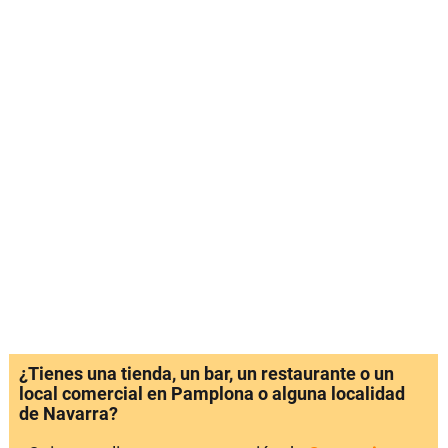
¿Tienes una tienda, un bar, un restaurante o un
local comercial en Pamplona o alguna localidad
de Navarra?