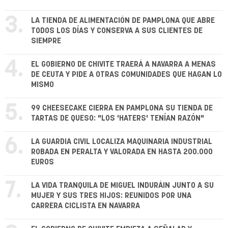
3.
LA TIENDA DE ALIMENTACIÓN DE PAMPLONA QUE ABRE
TODOS LOS DÍAS Y CONSERVA A SUS CLIENTES DE
SIEMPRE
4.
EL GOBIERNO DE CHIVITE TRAERÁ A NAVARRA A MENAS
DE CEUTA Y PIDE A OTRAS COMUNIDADES QUE HAGAN LO
MISMO
5.
99 CHEESECAKE CIERRA EN PAMPLONA SU TIENDA DE
TARTAS DE QUESO: "LOS 'HATERS' TENÍAN RAZÓN"
6.
LA GUARDIA CIVIL LOCALIZA MAQUINARIA INDUSTRIAL
ROBADA EN PERALTA Y VALORADA EN HASTA 200.000
EUROS
7.
LA VIDA TRANQUILA DE MIGUEL INDURÁIN JUNTO A SU
MUJER Y SUS TRES HIJOS: REUNIDOS POR UNA
CARRERA CICLISTA EN NAVARRA