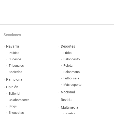
Secciones
Navarra
Deportes
Política
Fútbol
Sucesos
Baloncesto
Tribunales
Pelota
Sociedad
Balonmano
Fútbol sala
Pamplona
Más deporte
Opinión
Nacional
Editorial
Revista
Colaboradores
Blogs
Multimedia
Encuestas
Galerías