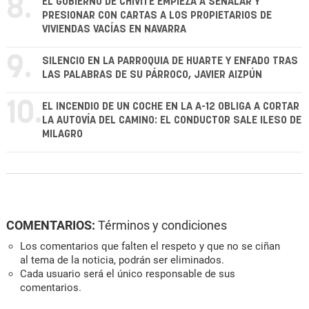
8.
EL GOBIERNO DE CHIVITE EMPIEZA A SEÑALAR Y
PRESIONAR CON CARTAS A LOS PROPIETARIOS DE
VIVIENDAS VACÍAS EN NAVARRA
9.
SILENCIO EN LA PARROQUIA DE HUARTE Y ENFADO TRAS
LAS PALABRAS DE SU PÁRROCO, JAVIER AIZPÚN
10.
EL INCENDIO DE UN COCHE EN LA A-12 OBLIGA A CORTAR
LA AUTOVÍA DEL CAMINO: EL CONDUCTOR SALE ILESO DE
MILAGRO
COMENTARIOS:
Términos y condiciones
Los comentarios que falten el respeto y que no se ciñan
al tema de la noticia, podrán ser eliminados.
Cada usuario será el único responsable de sus
comentarios.