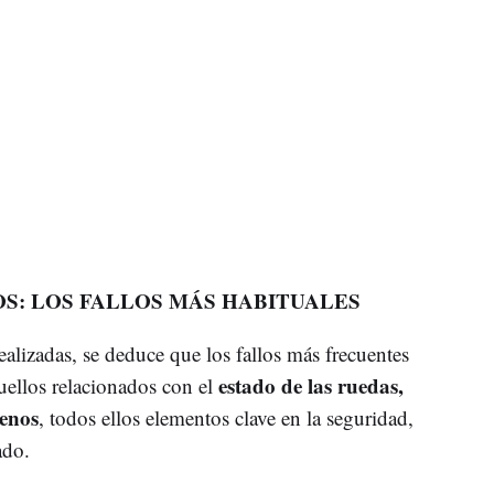
OS: LOS FALLOS MÁS HABITUALES
alizadas, se deduce que los fallos más frecuentes
estado de las ruedas,
uellos relacionados con el
renos
, todos ellos elementos clave en la seguridad,
ado.