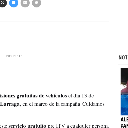
NOT
isiones gratuitas de vehículos
el día 13 de
Larraga
, en el marco de la campaña 'Cuidamos
AL
servicio gratuito
 este
pre ITV a cualquier persona
PA