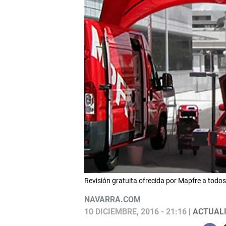
Revisión gratuita ofrecida por Mapfre a todo
NAVARRA.COM
10 DICIEMBRE, 2016 - 21:16
| ACTUALI