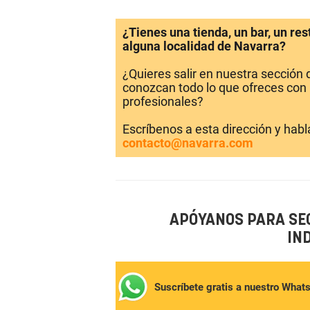
¿Tienes una tienda, un bar, un re
alguna localidad de Navarra?
¿Quieres salir en nuestra sección
conozcan todo lo que ofreces con 
profesionales?
Escríbenos a esta dirección y hab
contacto@navarra.com
APÓYANOS PARA SE
IN
Suscríbete gratis a nuestro What