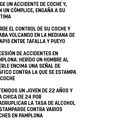
NGE UN ACCIDENTE DE COCHE Y,
N UN CÓMPLICE, ENGAÑA A SU
CTIMA
ERDE EL CONTROL DE SU COCHE Y
ABA VOLCANDO EN LA MEDIANA DE
 AP15 ENTRE TAFALLA Y PUEYO
CESIÓN DE ACCIDENTES EN
MPLONA: HERIDO UN HOMBRE AL
ERLE ENCIMA UNA SEÑAL DE
ÁFICO CONTRA LA QUE SE ESTAMPA
 COCHE
TENIDOS UN JOVEN DE 22 AÑOS Y
A CHICA DE 24 POR
ADRUPLICAR LA TASA DE ALCOHOL
ESTAMPARSE CONTRA VARIOS
CHES EN PAMPLONA