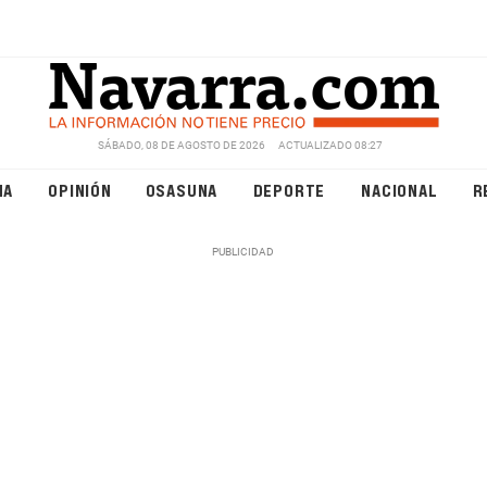
SÁBADO, 08 DE AGOSTO DE 2026
ACTUALIZADO 08:27
NA
OPINIÓN
OSASUNA
DEPORTE
NACIONAL
R