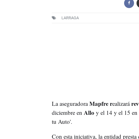
LARRAGA
Mapfre r
rev
La aseguradora
ealizará
Allo
diciembre en
y el 14 y el 15 en
tu Auto'.
Con esta iniciativa, la entidad presta