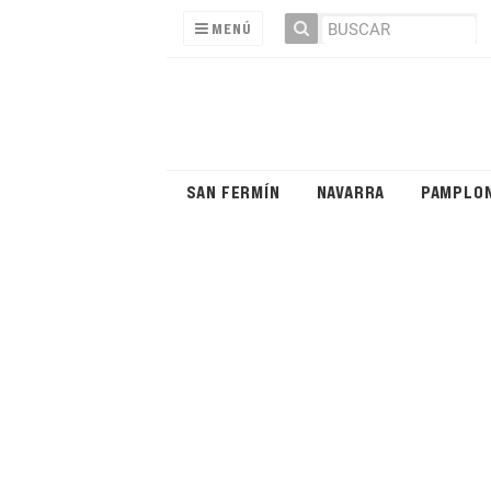
MENÚ
SAN FERMÍN
NAVARRA
PAMPLO