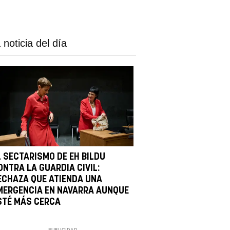
 noticia del día
L SECTARISMO DE EH BILDU
ONTRA LA GUARDIA CIVIL:
ECHAZA QUE ATIENDA UNA
MERGENCIA EN NAVARRA AUNQUE
STÉ MÁS CERCA