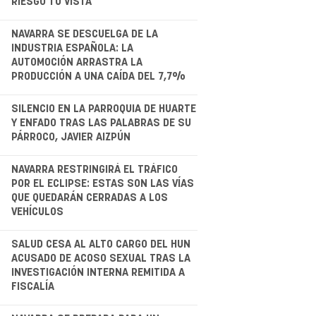
RIESGO TU VISTA
.
NAVARRA SE DESCUELGA DE LA
INDUSTRIA ESPAÑOLA: LA
AUTOMOCIÓN ARRASTRA LA
PRODUCCIÓN A UNA CAÍDA DEL 7,7%
.
SILENCIO EN LA PARROQUIA DE HUARTE
Y ENFADO TRAS LAS PALABRAS DE SU
PÁRROCO, JAVIER AIZPÚN
.
NAVARRA RESTRINGIRÁ EL TRÁFICO
POR EL ECLIPSE: ESTAS SON LAS VÍAS
QUE QUEDARÁN CERRADAS A LOS
VEHÍCULOS
.
SALUD CESA AL ALTO CARGO DEL HUN
ACUSADO DE ACOSO SEXUAL TRAS LA
INVESTIGACIÓN INTERNA REMITIDA A
FISCALÍA