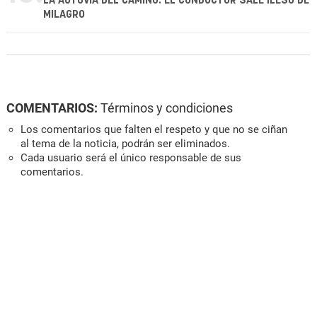
LA AUTOVÍA DEL CAMINO: EL CONDUCTOR SALE ILESO DE
MILAGRO
COMENTARIOS:
Términos y condiciones
Los comentarios que falten el respeto y que no se ciñan
al tema de la noticia, podrán ser eliminados.
Cada usuario será el único responsable de sus
comentarios.