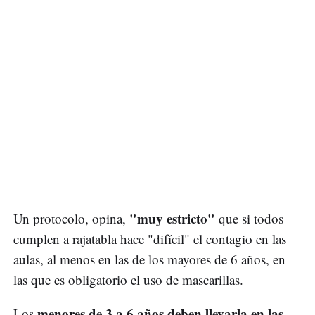
"muy estricto"
Un protocolo, opina,
que si todos
cumplen a rajatabla hace "difícil" el contagio en las
aulas, al menos en las de los mayores de 6 años, en
las que es obligatorio el uso de mascarillas.
menores de 3 a 6 años deben llevarla en las
Los