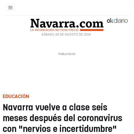
SÁBADO, 08 DE AGOSTO DE 2026
EDUCACIÓN
Navarra vuelve a clase seis
meses después del coronavirus
con "nervios e incertidumbre"