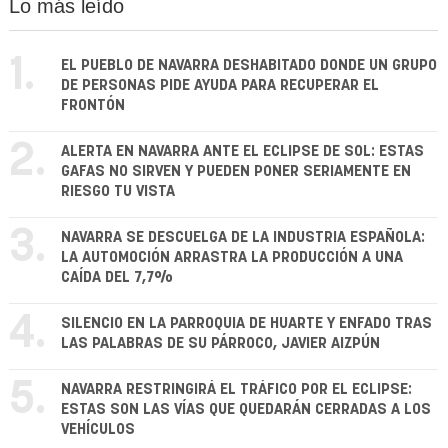
Lo más leído
1.
EL PUEBLO DE NAVARRA DESHABITADO DONDE UN GRUPO
DE PERSONAS PIDE AYUDA PARA RECUPERAR EL
FRONTÓN
2.
ALERTA EN NAVARRA ANTE EL ECLIPSE DE SOL: ESTAS
GAFAS NO SIRVEN Y PUEDEN PONER SERIAMENTE EN
RIESGO TU VISTA
3.
NAVARRA SE DESCUELGA DE LA INDUSTRIA ESPAÑOLA:
LA AUTOMOCIÓN ARRASTRA LA PRODUCCIÓN A UNA
CAÍDA DEL 7,7%
4.
SILENCIO EN LA PARROQUIA DE HUARTE Y ENFADO TRAS
LAS PALABRAS DE SU PÁRROCO, JAVIER AIZPÚN
5.
NAVARRA RESTRINGIRÁ EL TRÁFICO POR EL ECLIPSE:
ESTAS SON LAS VÍAS QUE QUEDARÁN CERRADAS A LOS
VEHÍCULOS