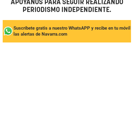
APÓYANOS PARA SEGUIR REALIZANDO
PERIODISMO INDEPENDIENTE.
Suscríbete gratis a nuestro WhatsAPP y recibe en tu móvil
las alertas de Navarra.com