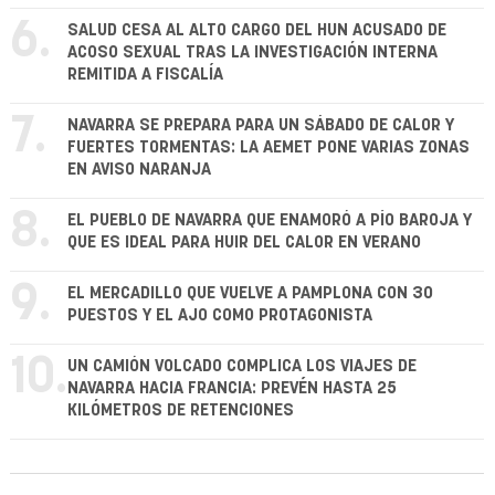
6.
SALUD CESA AL ALTO CARGO DEL HUN ACUSADO DE
ACOSO SEXUAL TRAS LA INVESTIGACIÓN INTERNA
REMITIDA A FISCALÍA
7.
NAVARRA SE PREPARA PARA UN SÁBADO DE CALOR Y
FUERTES TORMENTAS: LA AEMET PONE VARIAS ZONAS
EN AVISO NARANJA
8.
EL PUEBLO DE NAVARRA QUE ENAMORÓ A PÍO BAROJA Y
QUE ES IDEAL PARA HUIR DEL CALOR EN VERANO
9.
EL MERCADILLO QUE VUELVE A PAMPLONA CON 30
PUESTOS Y EL AJO COMO PROTAGONISTA
10.
UN CAMIÓN VOLCADO COMPLICA LOS VIAJES DE
NAVARRA HACIA FRANCIA: PREVÉN HASTA 25
KILÓMETROS DE RETENCIONES