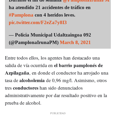
ha atendido 21 accidentes de tráfico en
#Pamplona
con 4 heridos leves.
pic.twitter.com/F2eZa7y8I3
— Policia Municipal Udaltzaingoa 092
(@PamplonaIrunaPM)
March 8, 2021
Entre todos ellos, los agentes han destacado una
el barrio pamplonés de
salida de vía ocurrida en
Azpilagaña
, en donde el conductor ha arrojado una
alcoholemia
tasa de
de 0,96 mg/l. Asimismo, otros
conductores
tres
han sido denunciados
administrativamente por dar resultado positivo en la
prueba de alcohol.