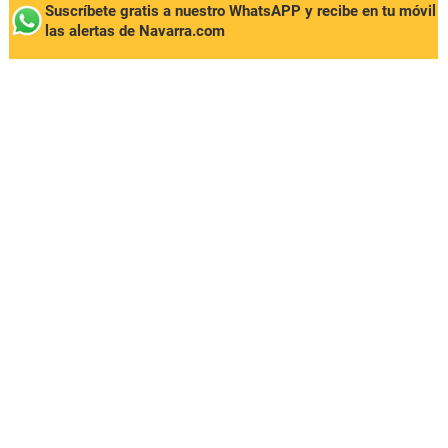
Suscríbete gratis a nuestro WhatsAPP y recibe en tu móvil
las alertas de Navarra.com