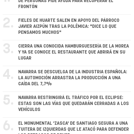
DE PERSONAS PIDE AYUDA PARA RECUPERAR EL
FRONTÓN
2.
FIELES DE HUARTE SALEN EN APOYO DEL PÁRROCO
JAVIER AIZPÚN TRAS LA POLÉMICA: "DICE LO QUE
PENSAMOS MUCHOS"
3.
CIERRA UNA CONOCIDA HAMBURGUESERÍA DE LA MOREA
Y YA SE CONOCE EL RESTAURANTE QUE ABRIRÁ EN SU
LUGAR
4.
NAVARRA SE DESCUELGA DE LA INDUSTRIA ESPAÑOLA:
LA AUTOMOCIÓN ARRASTRA LA PRODUCCIÓN A UNA
CAÍDA DEL 7,7%
5.
NAVARRA RESTRINGIRÁ EL TRÁFICO POR EL ECLIPSE:
ESTAS SON LAS VÍAS QUE QUEDARÁN CERRADAS A LOS
VEHÍCULOS
6.
EL MONUMENTAL 'ZASCA' DE SANTIAGO SEGURA A UNA
TUITERA DE IZQUIERDAS QUE LE ATACÓ PARA DEFENDER