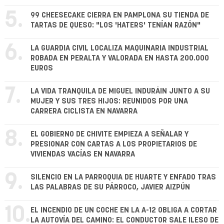
5.
99 CHEESECAKE CIERRA EN PAMPLONA SU TIENDA DE
TARTAS DE QUESO: "LOS 'HATERS' TENÍAN RAZÓN"
6.
LA GUARDIA CIVIL LOCALIZA MAQUINARIA INDUSTRIAL
ROBADA EN PERALTA Y VALORADA EN HASTA 200.000
EUROS
7.
LA VIDA TRANQUILA DE MIGUEL INDURÁIN JUNTO A SU
MUJER Y SUS TRES HIJOS: REUNIDOS POR UNA
CARRERA CICLISTA EN NAVARRA
8.
EL GOBIERNO DE CHIVITE EMPIEZA A SEÑALAR Y
PRESIONAR CON CARTAS A LOS PROPIETARIOS DE
VIVIENDAS VACÍAS EN NAVARRA
9.
SILENCIO EN LA PARROQUIA DE HUARTE Y ENFADO TRAS
LAS PALABRAS DE SU PÁRROCO, JAVIER AIZPÚN
10.
EL INCENDIO DE UN COCHE EN LA A-12 OBLIGA A CORTAR
LA AUTOVÍA DEL CAMINO: EL CONDUCTOR SALE ILESO DE