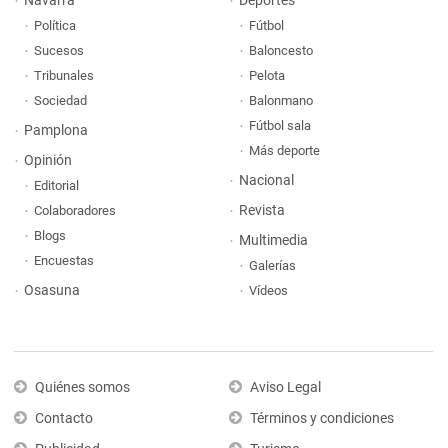
Navarra
Deportes
Política
Fútbol
Sucesos
Baloncesto
Tribunales
Pelota
Sociedad
Balonmano
Fútbol sala
Pamplona
Más deporte
Opinión
Nacional
Editorial
Revista
Colaboradores
Blogs
Multimedia
Encuestas
Galerías
Osasuna
Vídeos
Quiénes somos
Aviso Legal
Contacto
Términos y condiciones