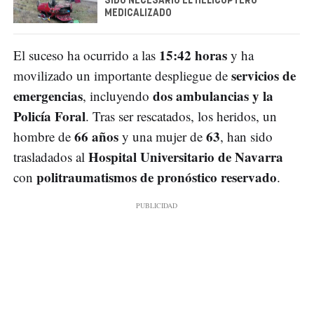
SIDO NECESARIO EL HELICÓPTERO
MEDICALIZADO
15:42 horas
El suceso ha ocurrido a las
y ha
servicios de
movilizado un importante despliegue de
emergencias
dos ambulancias y la
, incluyendo
Policía Foral
. Tras ser rescatados, los heridos, un
66 años
63
hombre de
y una mujer de
, han sido
Hospital Universitario de Navarra
trasladados al
politraumatismos de pronóstico reservado
con
.