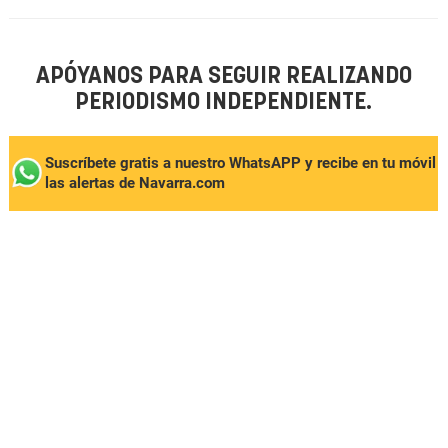
APÓYANOS PARA SEGUIR REALIZANDO
PERIODISMO INDEPENDIENTE.
Suscríbete gratis a nuestro WhatsAPP y recibe en tu móvil
las alertas de Navarra.com