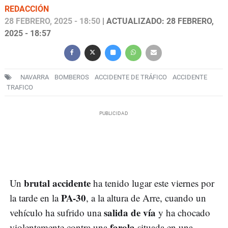
REDACCIÓN
28 FEBRERO, 2025 - 18:50
| ACTUALIZADO: 28 FEBRERO,
2025 - 18:57
NAVARRA
BOMBEROS
ACCIDENTE DE TRÁFICO
ACCIDENTE
TRAFICO
brutal accidente
Un
ha tenido lugar este viernes por
PA-30
la tarde en la
, a la altura de Arre, cuando un
salida de vía
vehículo ha sufrido una
y ha chocado
farola
violentamente contra una
situada en una