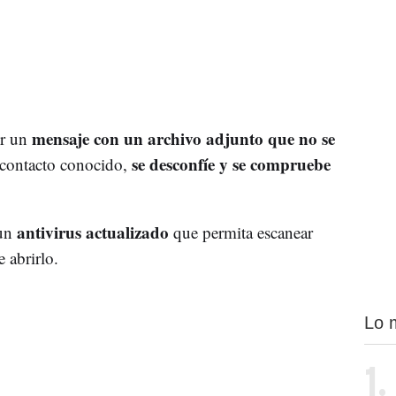
mensaje con un archivo adjunto que no se
ir un
se desconfíe y se compruebe
 contacto conocido,
antivirus actualizado
 un
que permita escanear
 abrirlo.
Lo 
1.