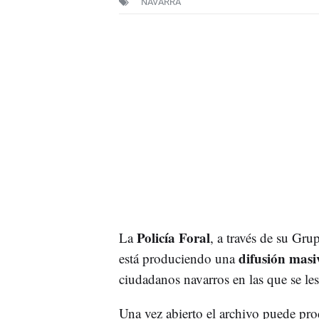
NAVARRA
Policía Foral
La
, a través de su Gru
difusión masiv
está produciendo una
ciudadanos navarros en las que se le
Una vez abierto el archivo puede pro