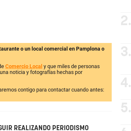
2
staurante o un local comercial en Pamplona o
3
 de
Comercio Local
y que miles de personas
una noticia y fotografías hechas por
4
laremos contigo para contactar cuando antes:
5
GUIR REALIZANDO PERIODISMO