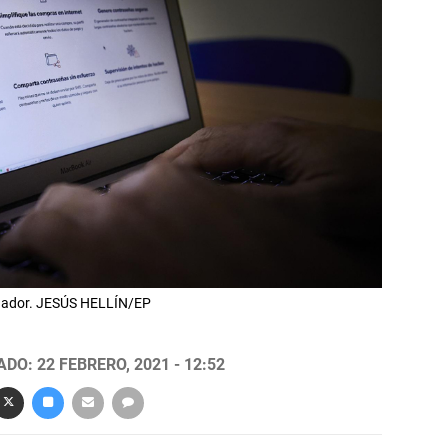
enador. JESÚS HELLÍN/EP
DO: 22 FEBRERO, 2021 - 12:52