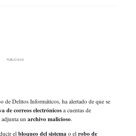
po de Delitos Informáticos, ha alertado de que se
a de correos electrónicos
a cuentas de
archivo malicioso
s adjunta un
.
bloqueo del sistema
robo de
ducir el
o el