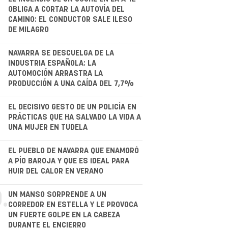
.
OBLIGA A CORTAR LA AUTOVÍA DEL
CAMINO: EL CONDUCTOR SALE ILESO
DE MILAGRO
NAVARRA SE DESCUELGA DE LA
INDUSTRIA ESPAÑOLA: LA
AUTOMOCIÓN ARRASTRA LA
PRODUCCIÓN A UNA CAÍDA DEL 7,7%
.
EL DECISIVO GESTO DE UN POLICÍA EN
PRÁCTICAS QUE HA SALVADO LA VIDA A
UNA MUJER EN TUDELA
.
EL PUEBLO DE NAVARRA QUE ENAMORÓ
A PÍO BAROJA Y QUE ES IDEAL PARA
HUIR DEL CALOR EN VERANO
.
UN MANSO SORPRENDE A UN
CORREDOR EN ESTELLA Y LE PROVOCA
UN FUERTE GOLPE EN LA CABEZA
DURANTE EL ENCIERRO