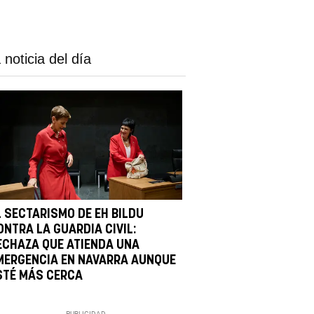
 noticia del día
L SECTARISMO DE EH BILDU
ONTRA LA GUARDIA CIVIL:
ECHAZA QUE ATIENDA UNA
MERGENCIA EN NAVARRA AUNQUE
STÉ MÁS CERCA