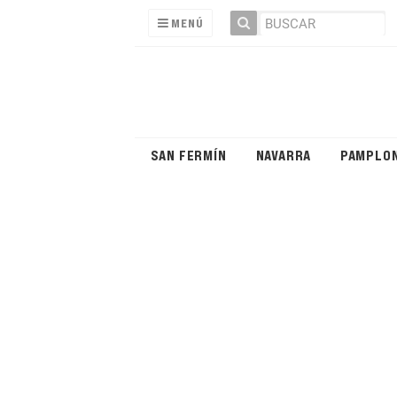
MENÚ
SAN FERMÍN
NAVARRA
PAMPLO