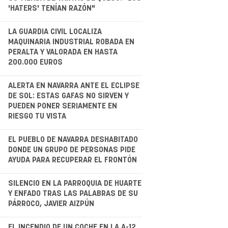
'HATERS' TENÍAN RAZÓN"
.
LA GUARDIA CIVIL LOCALIZA
MAQUINARIA INDUSTRIAL ROBADA EN
PERALTA Y VALORADA EN HASTA
200.000 EUROS
.
ALERTA EN NAVARRA ANTE EL ECLIPSE
DE SOL: ESTAS GAFAS NO SIRVEN Y
PUEDEN PONER SERIAMENTE EN
RIESGO TU VISTA
.
EL PUEBLO DE NAVARRA DESHABITADO
DONDE UN GRUPO DE PERSONAS PIDE
AYUDA PARA RECUPERAR EL FRONTÓN
.
SILENCIO EN LA PARROQUIA DE HUARTE
Y ENFADO TRAS LAS PALABRAS DE SU
PÁRROCO, JAVIER AIZPÚN
EL INCENDIO DE UN COCHE EN LA A-12