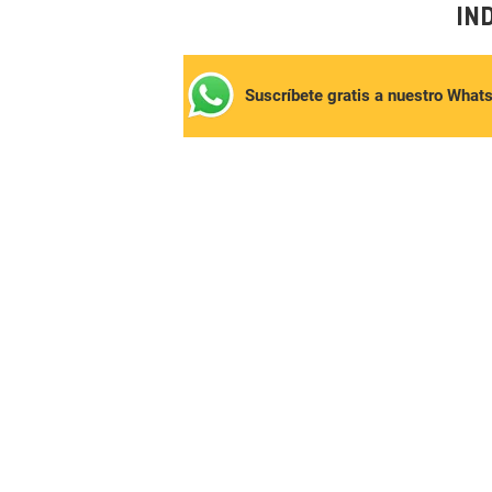
IN
Suscríbete gratis a nuestro What