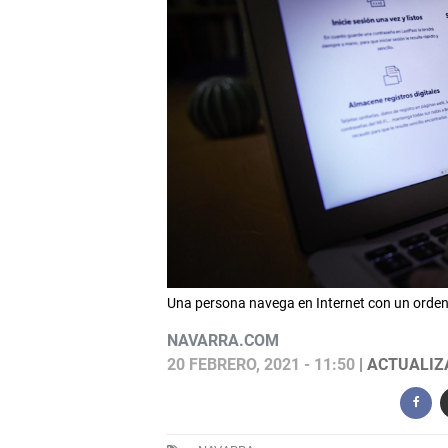
Una persona navega en Internet con un ord
NAVARRA.COM
20 FEBRERO, 2021 - 11:50
| ACTUALIZA