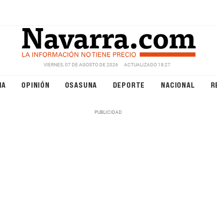
VIERNES, 07 DE AGOSTO DE 2026
ACTUALIZADO 18:27
NA
OPINIÓN
OSASUNA
DEPORTE
NACIONAL
R