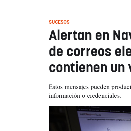
SUCESOS
Alertan en Nav
de correos el
contienen un 
Estos mensajes pueden producir
información o credenciales.