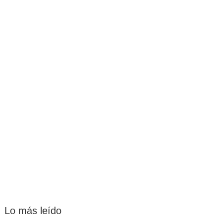
Lo más leído