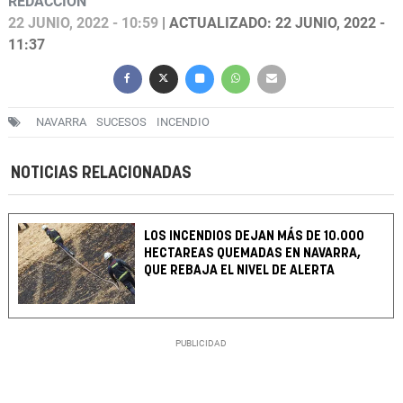
REDACCIÓN
22 JUNIO, 2022 - 10:59
| ACTUALIZADO: 22 JUNIO, 2022 -
11:37
NAVARRA
SUCESOS
INCENDIO
NOTICIAS RELACIONADAS
LOS INCENDIOS DEJAN MÁS DE 10.000
HECTAREAS QUEMADAS EN NAVARRA,
QUE REBAJA EL NIVEL DE ALERTA