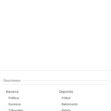
Secciones
Navarra
Deportes
Política
Fútbol
Sucesos
Baloncesto
Tribunales
Pelota