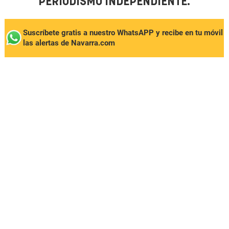
PERIODISMO INDEPENDIENTE.
Suscríbete gratis a nuestro WhatsAPP y recibe en tu móvil
las alertas de Navarra.com