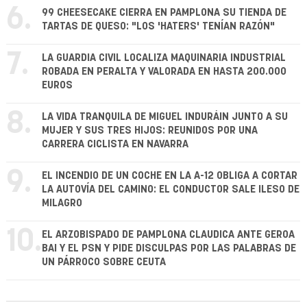
6.
99 CHEESECAKE CIERRA EN PAMPLONA SU TIENDA DE
TARTAS DE QUESO: "LOS 'HATERS' TENÍAN RAZÓN"
7.
LA GUARDIA CIVIL LOCALIZA MAQUINARIA INDUSTRIAL
ROBADA EN PERALTA Y VALORADA EN HASTA 200.000
EUROS
8.
LA VIDA TRANQUILA DE MIGUEL INDURÁIN JUNTO A SU
MUJER Y SUS TRES HIJOS: REUNIDOS POR UNA
CARRERA CICLISTA EN NAVARRA
9.
EL INCENDIO DE UN COCHE EN LA A-12 OBLIGA A CORTAR
LA AUTOVÍA DEL CAMINO: EL CONDUCTOR SALE ILESO DE
MILAGRO
10.
EL ARZOBISPADO DE PAMPLONA CLAUDICA ANTE GEROA
BAI Y EL PSN Y PIDE DISCULPAS POR LAS PALABRAS DE
UN PÁRROCO SOBRE CEUTA