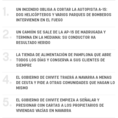
1.
UN INCENDIO OBLIGA A CORTAR LA AUTOPISTA A-15:
DOS HELICÓPTEROS Y VARIOS PARQUES DE BOMBEROS
INTERVIENEN EN EL FUEGO
2.
UN CAMIÓN SE SALE DE LA AP-15 DE MADRUGADA Y
TERMINA EN LA MEDIANA: SU CONDUCTOR HA
RESULTADO HERIDO
3.
LA TIENDA DE ALIMENTACIÓN DE PAMPLONA QUE ABRE
TODOS LOS DÍAS Y CONSERVA A SUS CLIENTES DE
SIEMPRE
4.
EL GOBIERNO DE CHIVITE TRAERÁ A NAVARRA A MENAS
DE CEUTA Y PIDE A OTRAS COMUNIDADES QUE HAGAN LO
MISMO
5.
EL GOBIERNO DE CHIVITE EMPIEZA A SEÑALAR Y
PRESIONAR CON CARTAS A LOS PROPIETARIOS DE
VIVIENDAS VACÍAS EN NAVARRA