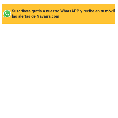
Suscríbete gratis a nuestro WhatsAPP y recibe en tu móvil
las alertas de Navarra.com