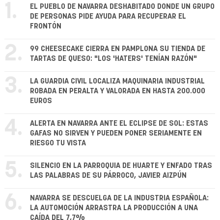
1.
EL PUEBLO DE NAVARRA DESHABITADO DONDE UN GRUPO
DE PERSONAS PIDE AYUDA PARA RECUPERAR EL
FRONTÓN
2.
99 CHEESECAKE CIERRA EN PAMPLONA SU TIENDA DE
TARTAS DE QUESO: "LOS 'HATERS' TENÍAN RAZÓN"
3.
LA GUARDIA CIVIL LOCALIZA MAQUINARIA INDUSTRIAL
ROBADA EN PERALTA Y VALORADA EN HASTA 200.000
EUROS
4.
ALERTA EN NAVARRA ANTE EL ECLIPSE DE SOL: ESTAS
GAFAS NO SIRVEN Y PUEDEN PONER SERIAMENTE EN
RIESGO TU VISTA
5.
SILENCIO EN LA PARROQUIA DE HUARTE Y ENFADO TRAS
LAS PALABRAS DE SU PÁRROCO, JAVIER AIZPÚN
6.
NAVARRA SE DESCUELGA DE LA INDUSTRIA ESPAÑOLA:
LA AUTOMOCIÓN ARRASTRA LA PRODUCCIÓN A UNA
CAÍDA DEL 7,7%