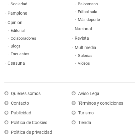
Sociedad
Balonmano
Fútbol sala
Pamplona
Más deporte
Opinión
Nacional
Editorial
Revista
Colaboradores
Blogs
Multimedia
Encuestas
Galerías
Osasuna
Vídeos
Quiénes somos
Aviso Legal
Contacto
Términos y condiciones
Publicidad
Turismo
Política de Cookies
Tienda
Política de privacidad