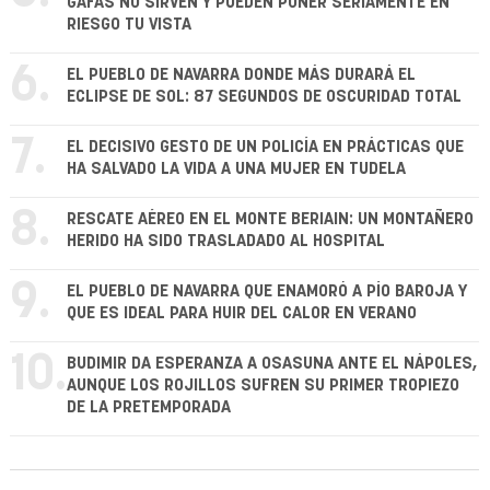
GAFAS NO SIRVEN Y PUEDEN PONER SERIAMENTE EN
RIESGO TU VISTA
6.
EL PUEBLO DE NAVARRA DONDE MÁS DURARÁ EL
ECLIPSE DE SOL: 87 SEGUNDOS DE OSCURIDAD TOTAL
7.
EL DECISIVO GESTO DE UN POLICÍA EN PRÁCTICAS QUE
HA SALVADO LA VIDA A UNA MUJER EN TUDELA
8.
RESCATE AÉREO EN EL MONTE BERIAIN: UN MONTAÑERO
HERIDO HA SIDO TRASLADADO AL HOSPITAL
9.
EL PUEBLO DE NAVARRA QUE ENAMORÓ A PÍO BAROJA Y
QUE ES IDEAL PARA HUIR DEL CALOR EN VERANO
10.
BUDIMIR DA ESPERANZA A OSASUNA ANTE EL NÁPOLES,
AUNQUE LOS ROJILLOS SUFREN SU PRIMER TROPIEZO
DE LA PRETEMPORADA