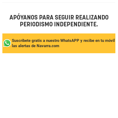
APÓYANOS PARA SEGUIR REALIZANDO
PERIODISMO INDEPENDIENTE.
Suscríbete gratis a nuestro WhatsAPP y recibe en tu móvil
las alertas de Navarra.com