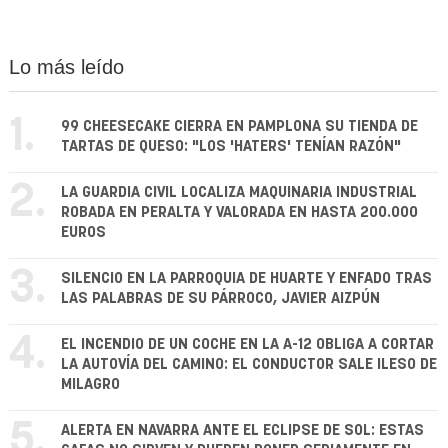
Lo más leído
1.
99 CHEESECAKE CIERRA EN PAMPLONA SU TIENDA DE
TARTAS DE QUESO: "LOS 'HATERS' TENÍAN RAZÓN"
2.
LA GUARDIA CIVIL LOCALIZA MAQUINARIA INDUSTRIAL
ROBADA EN PERALTA Y VALORADA EN HASTA 200.000
EUROS
3.
SILENCIO EN LA PARROQUIA DE HUARTE Y ENFADO TRAS
LAS PALABRAS DE SU PÁRROCO, JAVIER AIZPÚN
4.
EL INCENDIO DE UN COCHE EN LA A-12 OBLIGA A CORTAR
LA AUTOVÍA DEL CAMINO: EL CONDUCTOR SALE ILESO DE
MILAGRO
5.
ALERTA EN NAVARRA ANTE EL ECLIPSE DE SOL: ESTAS