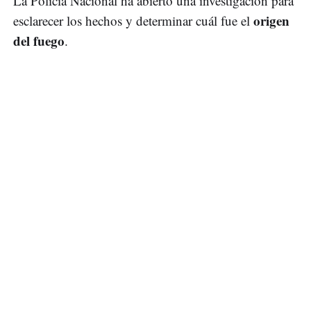
La Policía Nacional ha abierto una investigación para
origen
esclarecer los hechos y determinar cuál fue el
del fuego
.