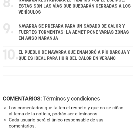
8.
NAVARRA RESTRINGIRÁ EL TRÁFICO POR EL ECLIPSE:
ESTAS SON LAS VÍAS QUE QUEDARÁN CERRADAS A LOS
VEHÍCULOS
9.
NAVARRA SE PREPARA PARA UN SÁBADO DE CALOR Y
FUERTES TORMENTAS: LA AEMET PONE VARIAS ZONAS
EN AVISO NARANJA
10.
EL PUEBLO DE NAVARRA QUE ENAMORÓ A PÍO BAROJA Y
QUE ES IDEAL PARA HUIR DEL CALOR EN VERANO
COMENTARIOS:
Términos y condiciones
Los comentarios que falten el respeto y que no se ciñan
al tema de la noticia, podrán ser eliminados.
Cada usuario será el único responsable de sus
comentarios.