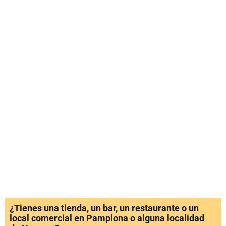
¿Tienes una tienda, un bar, un restaurante o un
local comercial en Pamplona o alguna localidad