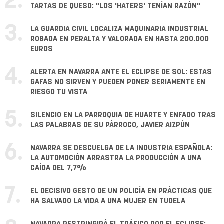
2.
TARTAS DE QUESO: "LOS 'HATERS' TENÍAN RAZÓN"
3.
LA GUARDIA CIVIL LOCALIZA MAQUINARIA INDUSTRIAL
ROBADA EN PERALTA Y VALORADA EN HASTA 200.000
EUROS
4.
ALERTA EN NAVARRA ANTE EL ECLIPSE DE SOL: ESTAS
GAFAS NO SIRVEN Y PUEDEN PONER SERIAMENTE EN
RIESGO TU VISTA
5.
SILENCIO EN LA PARROQUIA DE HUARTE Y ENFADO TRAS
LAS PALABRAS DE SU PÁRROCO, JAVIER AIZPÚN
6.
NAVARRA SE DESCUELGA DE LA INDUSTRIA ESPAÑOLA:
LA AUTOMOCIÓN ARRASTRA LA PRODUCCIÓN A UNA
CAÍDA DEL 7,7%
7.
EL DECISIVO GESTO DE UN POLICÍA EN PRÁCTICAS QUE
HA SALVADO LA VIDA A UNA MUJER EN TUDELA