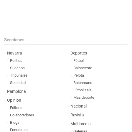
Secciones
Navarra
Deportes
Política
Fútbol
Sucesos
Baloncesto
Tribunales
Pelota
Sociedad
Balonmano
Fútbol sala
Pamplona
Más deporte
Opinión
Nacional
Editorial
Revista
Colaboradores
Blogs
Multimedia
Encuestas
Galerías