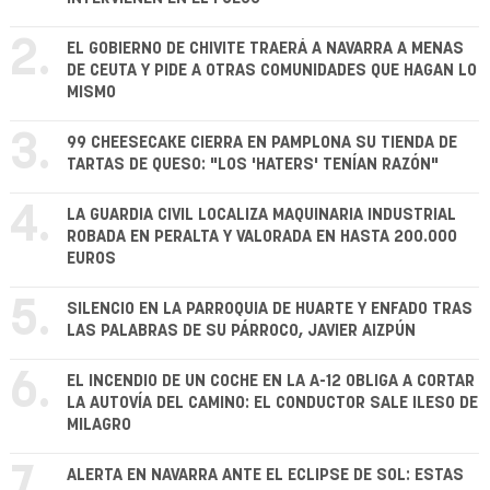
2.
EL GOBIERNO DE CHIVITE TRAERÁ A NAVARRA A MENAS
DE CEUTA Y PIDE A OTRAS COMUNIDADES QUE HAGAN LO
MISMO
3.
99 CHEESECAKE CIERRA EN PAMPLONA SU TIENDA DE
TARTAS DE QUESO: "LOS 'HATERS' TENÍAN RAZÓN"
4.
LA GUARDIA CIVIL LOCALIZA MAQUINARIA INDUSTRIAL
ROBADA EN PERALTA Y VALORADA EN HASTA 200.000
EUROS
5.
SILENCIO EN LA PARROQUIA DE HUARTE Y ENFADO TRAS
LAS PALABRAS DE SU PÁRROCO, JAVIER AIZPÚN
6.
EL INCENDIO DE UN COCHE EN LA A-12 OBLIGA A CORTAR
LA AUTOVÍA DEL CAMINO: EL CONDUCTOR SALE ILESO DE
MILAGRO
7.
ALERTA EN NAVARRA ANTE EL ECLIPSE DE SOL: ESTAS