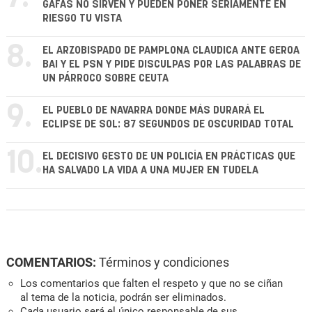
GAFAS NO SIRVEN Y PUEDEN PONER SERIAMENTE EN
RIESGO TU VISTA
8.
EL ARZOBISPADO DE PAMPLONA CLAUDICA ANTE GEROA
BAI Y EL PSN Y PIDE DISCULPAS POR LAS PALABRAS DE
UN PÁRROCO SOBRE CEUTA
9.
EL PUEBLO DE NAVARRA DONDE MÁS DURARÁ EL
ECLIPSE DE SOL: 87 SEGUNDOS DE OSCURIDAD TOTAL
10.
EL DECISIVO GESTO DE UN POLICÍA EN PRÁCTICAS QUE
HA SALVADO LA VIDA A UNA MUJER EN TUDELA
COMENTARIOS:
Términos y condiciones
Los comentarios que falten el respeto y que no se ciñan
al tema de la noticia, podrán ser eliminados.
Cada usuario será el único responsable de sus