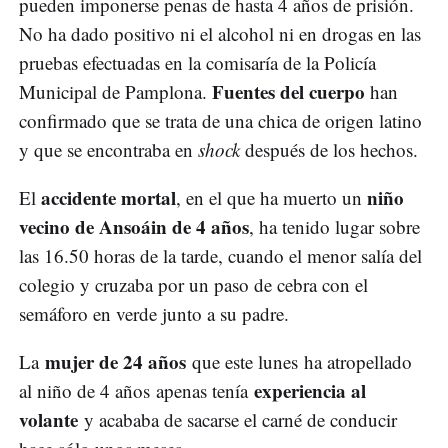
pueden imponerse penas de hasta 4 años de prisión.
No ha dado positivo ni el alcohol ni en drogas en las
pruebas efectuadas en la comisaría de la Policía
Fuentes del cuerpo
Municipal de Pamplona.
han
confirmado que se trata de una chica de origen latino
y que se encontraba en
shock
después de los hechos.
accidente mortal
niño
El
, en el que ha muerto un
vecino de Ansoáin de 4 años
, ha tenido lugar sobre
las 16.50 horas de la tarde, cuando el menor salía del
colegio y cruzaba por un paso de cebra con el
semáforo en verde junto a su padre.
mujer de 24 años
La
que este lunes ha atropellado
experiencia al
al niño de 4 años apenas tenía
volante
y acababa de sacarse el carné de conducir