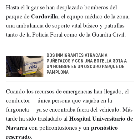
Hasta el lugar se han desplazado bomberos del
Cordovilla
parque de
, el equipo médico de la zona,
una ambulancia de soporte vital básico y patrullas
tanto de la Policía Foral como de la Guardia Civil.
DOS INMIGRANTES ATRACAN A
PUÑETAZOS Y CON UNA BOTELLA ROTA A
UN HOMBRE EN UN OSCURO PARQUE DE
PAMPLONA
Cuando los recursos de emergencias han llegado, el
conductor —única persona que viajaba en la
furgoneta— ya se encontraba fuera del vehículo. Más
Hospital Universitario de
tarde ha sido trasladado al
Navarra
pronóstico
con policontusiones y un
reservado
.