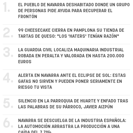
1.
EL PUEBLO DE NAVARRA DESHABITADO DONDE UN GRUPO
DE PERSONAS PIDE AYUDA PARA RECUPERAR EL
FRONTÓN
2.
99 CHEESECAKE CIERRA EN PAMPLONA SU TIENDA DE
TARTAS DE QUESO: "LOS 'HATERS' TENÍAN RAZÓN"
3.
LA GUARDIA CIVIL LOCALIZA MAQUINARIA INDUSTRIAL
ROBADA EN PERALTA Y VALORADA EN HASTA 200.000
EUROS
4.
ALERTA EN NAVARRA ANTE EL ECLIPSE DE SOL: ESTAS
GAFAS NO SIRVEN Y PUEDEN PONER SERIAMENTE EN
RIESGO TU VISTA
5.
SILENCIO EN LA PARROQUIA DE HUARTE Y ENFADO TRAS
LAS PALABRAS DE SU PÁRROCO, JAVIER AIZPÚN
6.
NAVARRA SE DESCUELGA DE LA INDUSTRIA ESPAÑOLA:
LA AUTOMOCIÓN ARRASTRA LA PRODUCCIÓN A UNA
CAÍDA DEL 7,7%