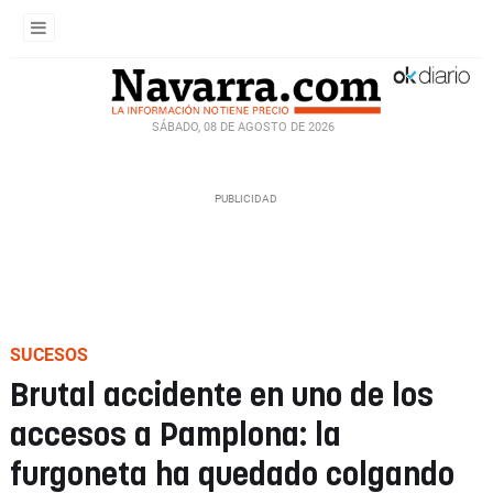
SÁBADO, 08 DE AGOSTO DE 2026
SUCESOS
Brutal accidente en uno de los
accesos a Pamplona: la
furgoneta ha quedado colgando