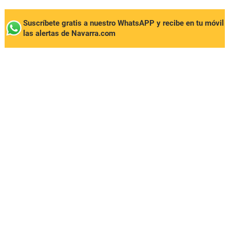
Suscríbete gratis a nuestro WhatsAPP y recibe en tu móvil
las alertas de Navarra.com