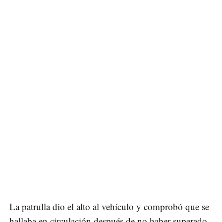
La patrulla dio el alto al vehículo y comprobó que se
hallaba en circulación después de no haber superado