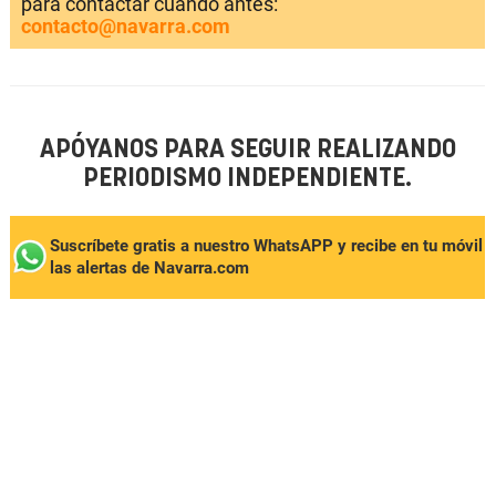
para contactar cuando antes:
contacto@navarra.com
APÓYANOS PARA SEGUIR REALIZANDO
PERIODISMO INDEPENDIENTE.
Suscríbete gratis a nuestro WhatsAPP y recibe en tu móvil
las alertas de Navarra.com