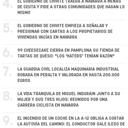
4.
EL GOBIERNO DE CHIVITE TRAERÁ A NAVARRA A MENAS
DE CEUTA Y PIDE A OTRAS COMUNIDADES QUE HAGAN LO
MISMO
5.
EL GOBIERNO DE CHIVITE EMPIEZA A SEÑALAR Y
PRESIONAR CON CARTAS A LOS PROPIETARIOS DE
VIVIENDAS VACÍAS EN NAVARRA
6.
99 CHEESECAKE CIERRA EN PAMPLONA SU TIENDA DE
TARTAS DE QUESO: "LOS 'HATERS' TENÍAN RAZÓN"
7.
LA GUARDIA CIVIL LOCALIZA MAQUINARIA INDUSTRIAL
ROBADA EN PERALTA Y VALORADA EN HASTA 200.000
EUROS
8.
LA VIDA TRANQUILA DE MIGUEL INDURÁIN JUNTO A SU
MUJER Y SUS TRES HIJOS: REUNIDOS POR UNA
CARRERA CICLISTA EN NAVARRA
9.
EL INCENDIO DE UN COCHE EN LA A-12 OBLIGA A CORTAR
LA AUTOVÍA DEL CAMINO: EL CONDUCTOR SALE ILESO DE