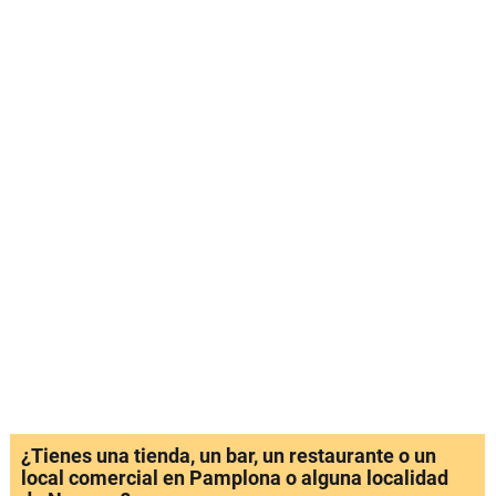
¿Tienes una tienda, un bar, un restaurante o un
local comercial en Pamplona o alguna localidad