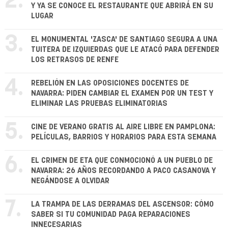
2.
Y YA SE CONOCE EL RESTAURANTE QUE ABRIRÁ EN SU
LUGAR
3.
EL MONUMENTAL 'ZASCA' DE SANTIAGO SEGURA A UNA
TUITERA DE IZQUIERDAS QUE LE ATACÓ PARA DEFENDER
LOS RETRASOS DE RENFE
4.
REBELIÓN EN LAS OPOSICIONES DOCENTES DE
NAVARRA: PIDEN CAMBIAR EL EXAMEN POR UN TEST Y
ELIMINAR LAS PRUEBAS ELIMINATORIAS
5.
CINE DE VERANO GRATIS AL AIRE LIBRE EN PAMPLONA:
PELÍCULAS, BARRIOS Y HORARIOS PARA ESTA SEMANA
6.
EL CRIMEN DE ETA QUE CONMOCIONÓ A UN PUEBLO DE
NAVARRA: 26 AÑOS RECORDANDO A PACO CASANOVA Y
NEGÁNDOSE A OLVIDAR
7.
LA TRAMPA DE LAS DERRAMAS DEL ASCENSOR: CÓMO
SABER SI TU COMUNIDAD PAGA REPARACIONES
INNECESARIAS