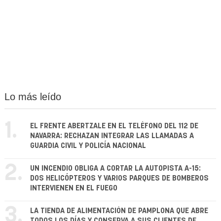
Lo más leído
1.
EL FRENTE ABERTZALE EN EL TELÉFONO DEL 112 DE
NAVARRA: RECHAZAN INTEGRAR LAS LLAMADAS A
GUARDIA CIVIL Y POLICÍA NACIONAL
2.
UN INCENDIO OBLIGA A CORTAR LA AUTOPISTA A-15:
DOS HELICÓPTEROS Y VARIOS PARQUES DE BOMBEROS
INTERVIENEN EN EL FUEGO
3.
LA TIENDA DE ALIMENTACIÓN DE PAMPLONA QUE ABRE
TODOS LOS DÍAS Y CONSERVA A SUS CLIENTES DE