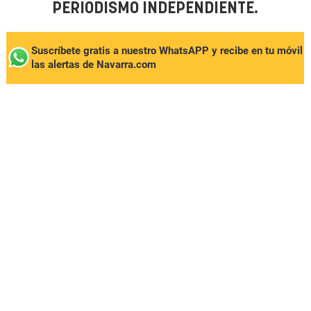
PERIODISMO INDEPENDIENTE.
Suscríbete gratis a nuestro WhatsAPP y recibe en tu móvil
las alertas de Navarra.com