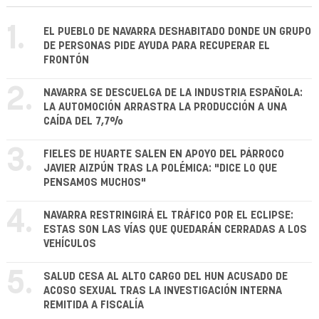
1.
EL PUEBLO DE NAVARRA DESHABITADO DONDE UN GRUPO
DE PERSONAS PIDE AYUDA PARA RECUPERAR EL
FRONTÓN
2.
NAVARRA SE DESCUELGA DE LA INDUSTRIA ESPAÑOLA:
LA AUTOMOCIÓN ARRASTRA LA PRODUCCIÓN A UNA
CAÍDA DEL 7,7%
3.
FIELES DE HUARTE SALEN EN APOYO DEL PÁRROCO
JAVIER AIZPÚN TRAS LA POLÉMICA: "DICE LO QUE
PENSAMOS MUCHOS"
4.
NAVARRA RESTRINGIRÁ EL TRÁFICO POR EL ECLIPSE:
ESTAS SON LAS VÍAS QUE QUEDARÁN CERRADAS A LOS
VEHÍCULOS
5.
SALUD CESA AL ALTO CARGO DEL HUN ACUSADO DE
ACOSO SEXUAL TRAS LA INVESTIGACIÓN INTERNA
REMITIDA A FISCALÍA