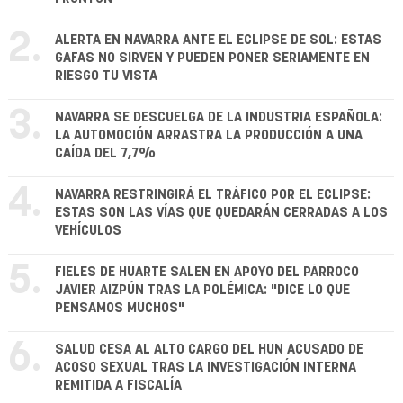
2.
ALERTA EN NAVARRA ANTE EL ECLIPSE DE SOL: ESTAS
GAFAS NO SIRVEN Y PUEDEN PONER SERIAMENTE EN
RIESGO TU VISTA
3.
NAVARRA SE DESCUELGA DE LA INDUSTRIA ESPAÑOLA:
LA AUTOMOCIÓN ARRASTRA LA PRODUCCIÓN A UNA
CAÍDA DEL 7,7%
4.
NAVARRA RESTRINGIRÁ EL TRÁFICO POR EL ECLIPSE:
ESTAS SON LAS VÍAS QUE QUEDARÁN CERRADAS A LOS
VEHÍCULOS
5.
FIELES DE HUARTE SALEN EN APOYO DEL PÁRROCO
JAVIER AIZPÚN TRAS LA POLÉMICA: "DICE LO QUE
PENSAMOS MUCHOS"
6.
SALUD CESA AL ALTO CARGO DEL HUN ACUSADO DE
ACOSO SEXUAL TRAS LA INVESTIGACIÓN INTERNA
REMITIDA A FISCALÍA