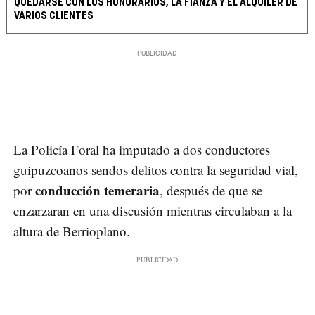
QUEDARSE CON LOS HONORARIOS, LA FIANZA Y EL ALQUILER DE
VARIOS CLIENTES
La Policía Foral ha imputado a dos conductores
guipuzcoanos sendos delitos contra la seguridad vial,
conducción temeraria
por
, después de que se
enzarzaran en una discusión mientras circulaban a la
altura de Berrioplano.