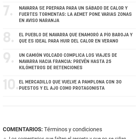
7.
NAVARRA SE PREPARA PARA UN SÁBADO DE CALOR Y
FUERTES TORMENTAS: LA AEMET PONE VARIAS ZONAS
EN AVISO NARANJA
8.
EL PUEBLO DE NAVARRA QUE ENAMORÓ A PÍO BAROJA Y
QUE ES IDEAL PARA HUIR DEL CALOR EN VERANO
9.
UN CAMIÓN VOLCADO COMPLICA LOS VIAJES DE
NAVARRA HACIA FRANCIA: PREVÉN HASTA 25
KILÓMETROS DE RETENCIONES
10.
EL MERCADILLO QUE VUELVE A PAMPLONA CON 30
PUESTOS Y EL AJO COMO PROTAGONISTA
COMENTARIOS:
Términos y condiciones
Los comentarios que falten el respeto y que no se ciñan