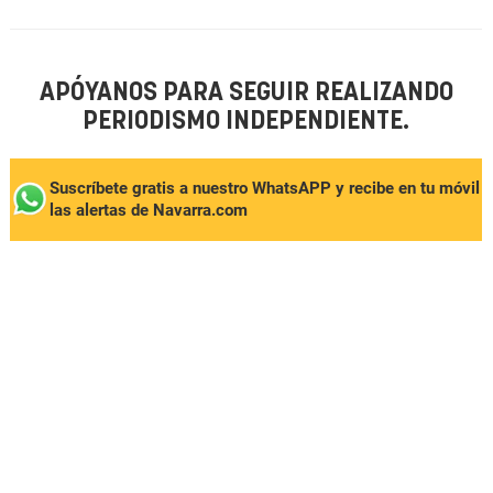
APÓYANOS PARA SEGUIR REALIZANDO
PERIODISMO INDEPENDIENTE.
Suscríbete gratis a nuestro WhatsAPP y recibe en tu móvil
las alertas de Navarra.com