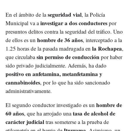
seguridad vial
En el ámbito de la
, la Policía
investigar a dos conductores
Municipal va a
por
presuntos delitos contra la seguridad del tráfico. Uno
hombre de 36 años
de ellos es un
, interceptado a la
la Rochapea
1.25 horas de la pasada madrugada en
,
sin permiso de conducción
que circulaba
por haber
sido privado judicialmente. Además, ha dado
positivo en anfetamina, metanfetamina y
cannabinoides
, por lo que ha sido sancionado
administrativamente.
hombre de
El segundo conductor investigado es un
60 años
tasa de alcohol de
, que ha arrojado una
carácter judicial
tras someterse a la prueba de
Iturrama
etilometría en el barrio de
. Asimismo, un