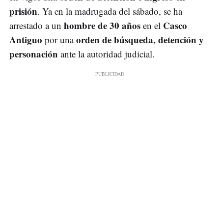
prisión
. Ya en la madrugada del sábado, se ha
hombre de 30 años
Casco
arrestado a un
en el
Antiguo
orden de búsqueda, detención y
por una
personación
ante la autoridad judicial.