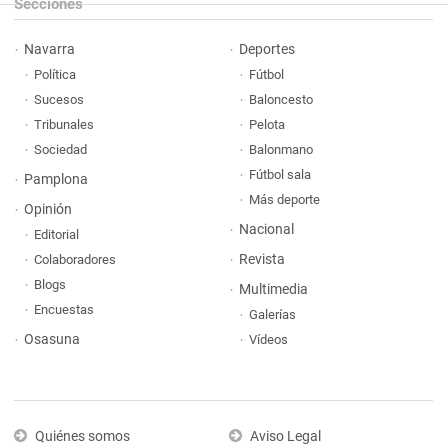
Secciones
Navarra
Deportes
Política
Fútbol
Sucesos
Baloncesto
Tribunales
Pelota
Sociedad
Balonmano
Fútbol sala
Pamplona
Más deporte
Opinión
Nacional
Editorial
Revista
Colaboradores
Blogs
Multimedia
Encuestas
Galerías
Osasuna
Vídeos
Quiénes somos
Aviso Legal