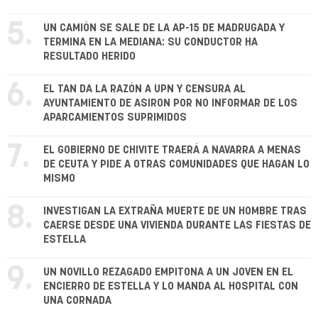
5.
UN CAMIÓN SE SALE DE LA AP-15 DE MADRUGADA Y
TERMINA EN LA MEDIANA: SU CONDUCTOR HA
RESULTADO HERIDO
6.
EL TAN DA LA RAZÓN A UPN Y CENSURA AL
AYUNTAMIENTO DE ASIRON POR NO INFORMAR DE LOS
APARCAMIENTOS SUPRIMIDOS
7.
EL GOBIERNO DE CHIVITE TRAERÁ A NAVARRA A MENAS
DE CEUTA Y PIDE A OTRAS COMUNIDADES QUE HAGAN LO
MISMO
8.
INVESTIGAN LA EXTRAÑA MUERTE DE UN HOMBRE TRAS
CAERSE DESDE UNA VIVIENDA DURANTE LAS FIESTAS DE
ESTELLA
9.
UN NOVILLO REZAGADO EMPITONA A UN JOVEN EN EL
ENCIERRO DE ESTELLA Y LO MANDA AL HOSPITAL CON
UNA CORNADA