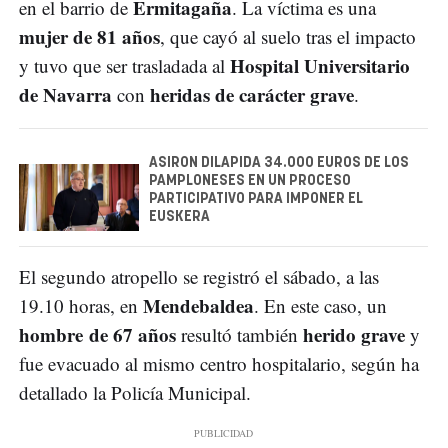
Ermitagaña
en el barrio de
. La víctima es una
mujer de 81 años
, que cayó al suelo tras el impacto
Hospital Universitario
y tuvo que ser trasladada al
de Navarra
heridas de carácter grave
con
.
ASIRON DILAPIDA 34.000 EUROS DE LOS
PAMPLONESES EN UN PROCESO
PARTICIPATIVO PARA IMPONER EL
EUSKERA
El segundo atropello se registró el sábado, a las
Mendebaldea
19.10 horas, en
. En este caso, un
hombre de 67 años
herido grave
resultó también
y
fue evacuado al mismo centro hospitalario, según ha
detallado la Policía Municipal.