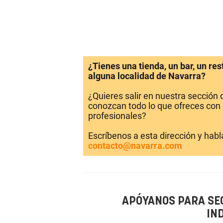
¿Tienes una tienda, un bar, un re
alguna localidad de Navarra?
¿Quieres salir en nuestra sección
conozcan todo lo que ofreces con 
profesionales?
Escríbenos a esta dirección y hab
contacto@navarra.com
APÓYANOS PARA SE
IN