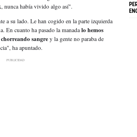
PER
k
, nunca había vivido algo así".
EN
te a su lado. Le han cogido en la parte izquierda
lo hemos
cha. En cuanto ha pasado la manada
chorreando sangre
y la gente no paraba de
ncia", ha apuntado.