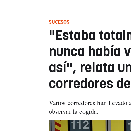
SUCESOS
"Estaba total
nunca había v
así", relata u
corredores d
Varios corredores han llevado 
observar la cogida.