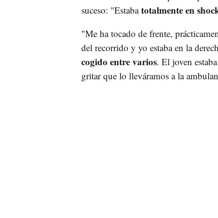
totalmente en shoc
suceso: "Estaba
"Me ha tocado de frente, prácticamen
del recorrido y yo estaba en la dere
cogido entre varios
. El joven estaba
gritar que lo lleváramos a la ambula