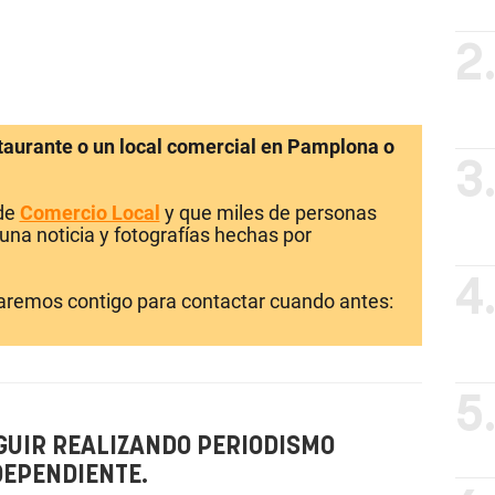
2
staurante o un local comercial en Pamplona o
3
 de
Comercio Local
y que miles de personas
una noticia y fotografías hechas por
4
laremos contigo para contactar cuando antes:
5
GUIR REALIZANDO PERIODISMO
DEPENDIENTE.