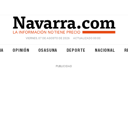
VIERNES, 07 DE AGOSTO DE 2026
ACTUALIZADO 00:00
NA
OPINIÓN
OSASUNA
DEPORTE
NACIONAL
R