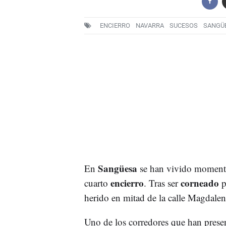
ENCIERRO
NAVARRA
SUCESOS
SANGÜ
Sangüesa
En
se han vivido momen
encierro
corneado
cuarto
. Tras ser
p
herido en mitad de la calle Magdalen
Uno de los corredores que han presenc