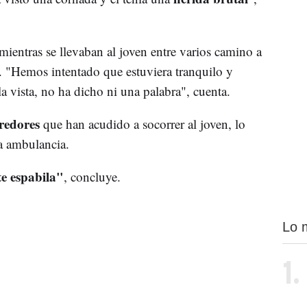
ientras se llevaban al joven entre varios camino a
. "Hemos intentado que estuviera tranquilo y
 la vista, no ha dicho ni una palabra", cuenta.
redores
que han acudido a socorrer al joven, lo
a ambulancia.
te espabila"
, concluye.
Lo 
1.