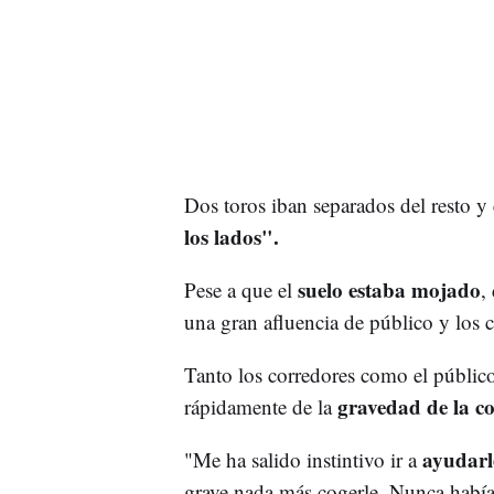
Dos toros iban separados del resto 
los lados".
suelo estaba mojado
Pese a que el
,
una gran afluencia de público y los 
Tanto los corredores como el público
gravedad de la co
rápidamente de la
ayudar
"Me ha salido instintivo ir a
grave nada más cogerle. Nunca había