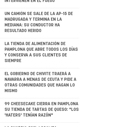
INTERVIENEN EN EL FUEGO
.
UN CAMIÓN SE SALE DE LA AP-15 DE
MADRUGADA Y TERMINA EN LA
MEDIANA: SU CONDUCTOR HA
RESULTADO HERIDO
.
LA TIENDA DE ALIMENTACIÓN DE
PAMPLONA QUE ABRE TODOS LOS DÍAS
Y CONSERVA A SUS CLIENTES DE
SIEMPRE
.
EL GOBIERNO DE CHIVITE TRAERÁ A
NAVARRA A MENAS DE CEUTA Y PIDE A
OTRAS COMUNIDADES QUE HAGAN LO
MISMO
.
99 CHEESECAKE CIERRA EN PAMPLONA
SU TIENDA DE TARTAS DE QUESO: "LOS
'HATERS' TENÍAN RAZÓN"