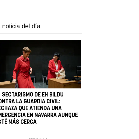
 noticia del día
L SECTARISMO DE EH BILDU
ONTRA LA GUARDIA CIVIL:
ECHAZA QUE ATIENDA UNA
MERGENCIA EN NAVARRA AUNQUE
STÉ MÁS CERCA