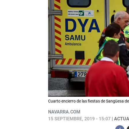
Cuarto encierro de las fiestas de Sangüesa 
NAVARRA.COM
15 SEPTIEMBRE, 2019 - 15:07
| ACTUA