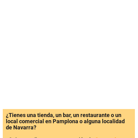
¿Tienes una tienda, un bar, un restaurante o un
local comercial en Pamplona o alguna localidad
de Navarra?