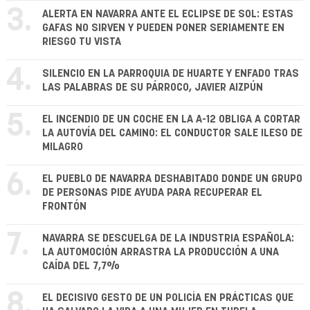
3.
ALERTA EN NAVARRA ANTE EL ECLIPSE DE SOL: ESTAS
GAFAS NO SIRVEN Y PUEDEN PONER SERIAMENTE EN
RIESGO TU VISTA
4.
SILENCIO EN LA PARROQUIA DE HUARTE Y ENFADO TRAS
LAS PALABRAS DE SU PÁRROCO, JAVIER AIZPÚN
5.
EL INCENDIO DE UN COCHE EN LA A-12 OBLIGA A CORTAR
LA AUTOVÍA DEL CAMINO: EL CONDUCTOR SALE ILESO DE
MILAGRO
6.
EL PUEBLO DE NAVARRA DESHABITADO DONDE UN GRUPO
DE PERSONAS PIDE AYUDA PARA RECUPERAR EL
FRONTÓN
7.
NAVARRA SE DESCUELGA DE LA INDUSTRIA ESPAÑOLA:
LA AUTOMOCIÓN ARRASTRA LA PRODUCCIÓN A UNA
CAÍDA DEL 7,7%
8.
EL DECISIVO GESTO DE UN POLICÍA EN PRÁCTICAS QUE