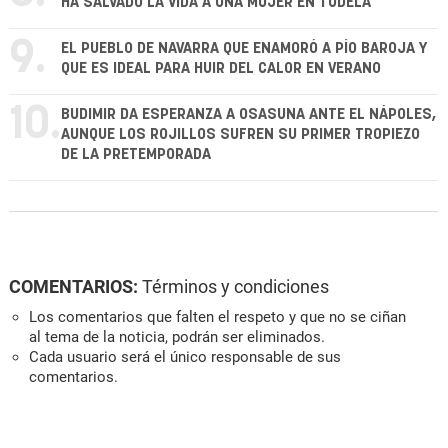
HA SALVADO LA VIDA A UNA MUJER EN TUDELA
9.
EL PUEBLO DE NAVARRA QUE ENAMORÓ A PÍO BAROJA Y
QUE ES IDEAL PARA HUIR DEL CALOR EN VERANO
10.
BUDIMIR DA ESPERANZA A OSASUNA ANTE EL NÁPOLES,
AUNQUE LOS ROJILLOS SUFREN SU PRIMER TROPIEZO
DE LA PRETEMPORADA
COMENTARIOS:
Términos y condiciones
Los comentarios que falten el respeto y que no se ciñan
al tema de la noticia, podrán ser eliminados.
Cada usuario será el único responsable de sus
comentarios.