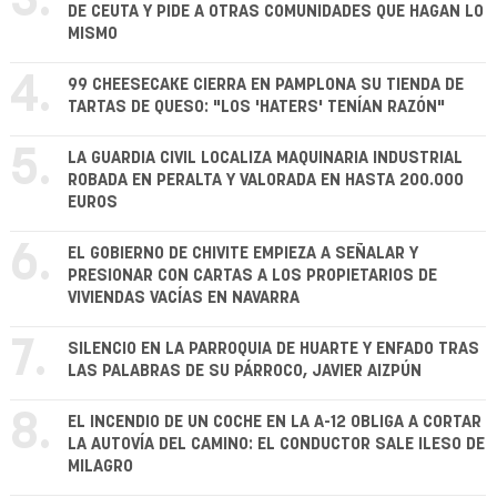
3.
DE CEUTA Y PIDE A OTRAS COMUNIDADES QUE HAGAN LO
MISMO
4.
99 CHEESECAKE CIERRA EN PAMPLONA SU TIENDA DE
TARTAS DE QUESO: "LOS 'HATERS' TENÍAN RAZÓN"
5.
LA GUARDIA CIVIL LOCALIZA MAQUINARIA INDUSTRIAL
ROBADA EN PERALTA Y VALORADA EN HASTA 200.000
EUROS
6.
EL GOBIERNO DE CHIVITE EMPIEZA A SEÑALAR Y
PRESIONAR CON CARTAS A LOS PROPIETARIOS DE
VIVIENDAS VACÍAS EN NAVARRA
7.
SILENCIO EN LA PARROQUIA DE HUARTE Y ENFADO TRAS
LAS PALABRAS DE SU PÁRROCO, JAVIER AIZPÚN
8.
EL INCENDIO DE UN COCHE EN LA A-12 OBLIGA A CORTAR
LA AUTOVÍA DEL CAMINO: EL CONDUCTOR SALE ILESO DE
MILAGRO