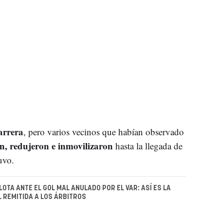
arrera
, pero varios vecinos que habían observado
n, redujeron e inmovilizaron
hasta la llegada de
uvo.
OTA ANTE EL GOL MAL ANULADO POR EL VAR: ASÍ ES LA
L REMITIDA A LOS ÁRBITROS