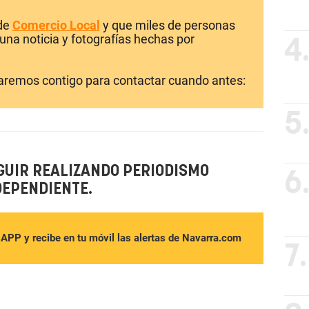
 de
Comercio Local
y que miles de personas
una noticia y fotografías hechas por
4
laremos contigo para contactar cuando antes:
5
GUIR REALIZANDO PERIODISMO
6
DEPENDIENTE.
sAPP y recibe en tu móvil las alertas de Navarra.com
7.