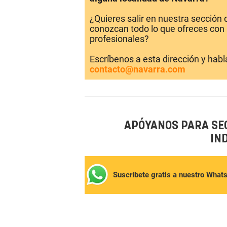
¿Quieres salir en nuestra sección
conozcan todo lo que ofreces con 
profesionales?
Escríbenos a esta dirección y hab
contacto@navarra.com
APÓYANOS PARA SE
IN
Suscríbete gratis a nuestro What