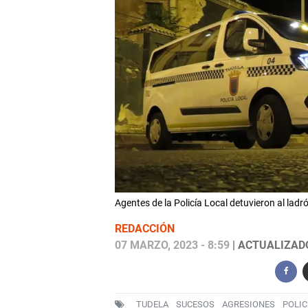
Agentes de la Policía Local detuvieron al l
REDACCIÓN
07 MARZO, 2023 - 8:59
| ACTUALIZADO
TUDELA
SUCESOS
AGRESIONES
POLIC