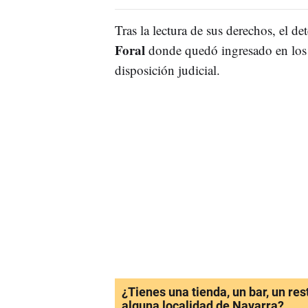
Tras la lectura de sus derechos, el de
Foral
donde quedó ingresado en los 
disposición judicial.
¿Tienes una tienda, un bar, un re
alguna localidad de Navarra?