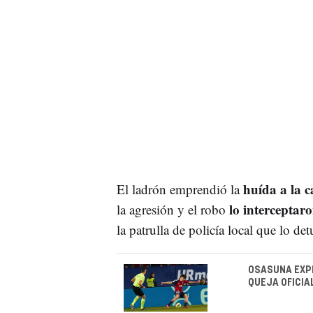
huída a la c
El ladrón emprendió la
lo interceptaro
la agresión y el robo
la patrulla de policía local que lo det
OSASUNA EXPL
QUEJA OFICIA