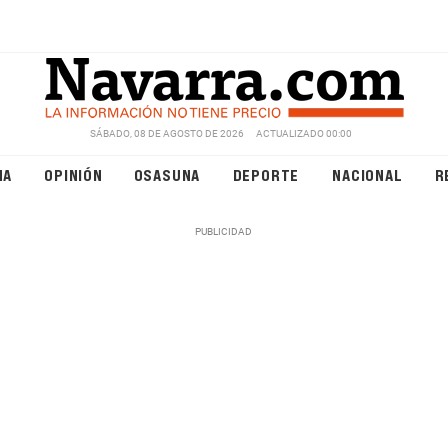
SÁBADO, 08 DE AGOSTO DE 2026
ACTUALIZADO 00:00
NA
OPINIÓN
OSASUNA
DEPORTE
NACIONAL
R