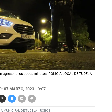
adrón agresor a los pocos minutos. POLICÍA LOCAL DE TUDELA
: 07 MARZO, 2023 - 9:07
ÍA MUNICIPAL DE TUDELA
ROBOS