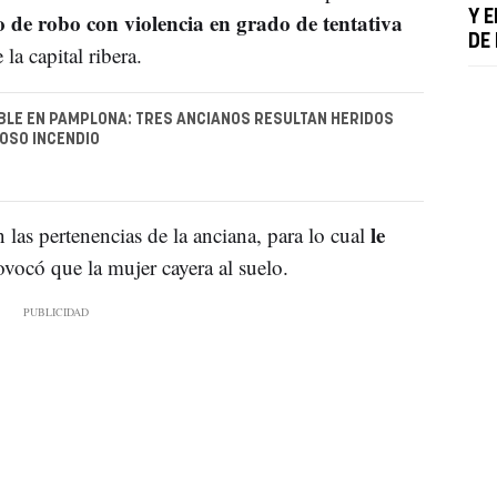
o de robo con violencia en grado de tentativa
Y E
DE
 la capital ribera.
BLE EN PAMPLONA: TRES ANCIANOS RESULTAN HERIDOS
OSO INCENDIO
le
 las pertenencias de la anciana, para lo cual
ovocó que la mujer cayera al suelo.