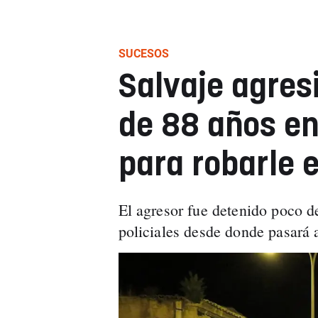
SUCESOS
Salvaje agres
de 88 años en
para robarle e
El agresor fue detenido poco 
policiales desde donde pasará a