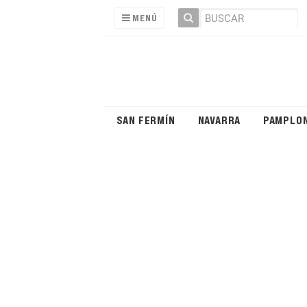
MENÚ
SAN FERMÍN
NAVARRA
PAMPLO