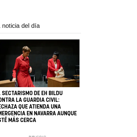
 noticia del día
L SECTARISMO DE EH BILDU
ONTRA LA GUARDIA CIVIL:
ECHAZA QUE ATIENDA UNA
MERGENCIA EN NAVARRA AUNQUE
STÉ MÁS CERCA