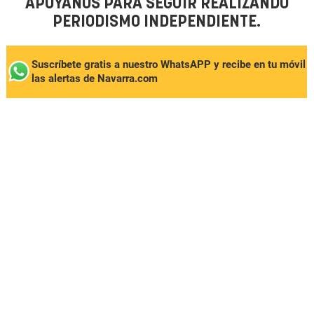
APÓYANOS PARA SEGUIR REALIZANDO
PERIODISMO INDEPENDIENTE.
Suscríbete gratis a nuestro WhatsAPP y recibe en tu móvil
las alertas de Navarra.com