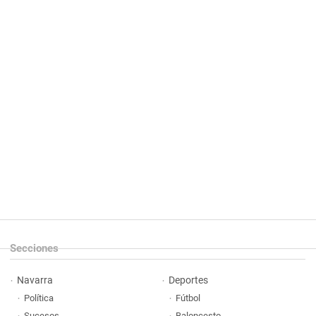
Secciones
Navarra
Deportes
Política
Fútbol
Sucesos
Baloncesto