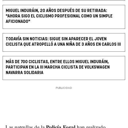
MIGUEL INDURÁIN, 20 AÑOS DESPUÉS DE SU RETIRADA:
"AHORA SIGO EL CICLISMO PROFESIONAL COMO UN SIMPLE
AFICIONADO"
TODAVÍA SIN NOTICIAS: SIGUE SIN APARECER EL JOVEN
CICLISTA QUE ATROPELLÓ A UNA NIÑA DE 3 AÑOS EN CARLOS III
MÁS DE 700 CICLISTAS, ENTRE ELLOS MIGUEL INDURÁIN,
PARTICIPAN EN LA III MARCHA CICLISTA DE VOLKSWAGEN
NAVARRA SOLIDARIA
Policía Foral
Las patrullas de la
han realizado