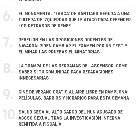
6.
EL MONUMENTAL 'ZASCA' DE SANTIAGO SEGURA A UNA
TUITERA DE IZQUIERDAS QUE LE ATACÓ PARA DEFENDER
LOS RETRASOS DE RENFE
7.
REBELIÓN EN LAS OPOSICIONES DOCENTES DE
NAVARRA: PIDEN CAMBIAR EL EXAMEN POR UN TEST Y
ELIMINAR LAS PRUEBAS ELIMINATORIAS
8.
LA TRAMPA DE LAS DERRAMAS DEL ASCENSOR: CÓMO
SABER SI TU COMUNIDAD PAGA REPARACIONES
INNECESARIAS
9.
CINE DE VERANO GRATIS AL AIRE LIBRE EN PAMPLONA:
PELÍCULAS, BARRIOS Y HORARIOS PARA ESTA SEMANA
10.
SALUD CESA AL ALTO CARGO DEL HUN ACUSADO DE
ACOSO SEXUAL TRAS LA INVESTIGACIÓN INTERNA
REMITIDA A FISCALÍA