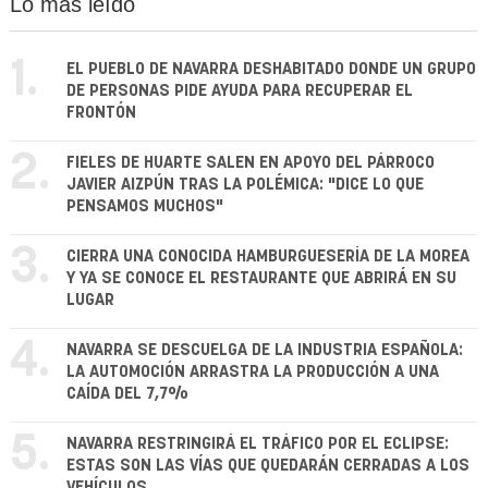
Lo más leído
1.
EL PUEBLO DE NAVARRA DESHABITADO DONDE UN GRUPO
DE PERSONAS PIDE AYUDA PARA RECUPERAR EL
FRONTÓN
2.
FIELES DE HUARTE SALEN EN APOYO DEL PÁRROCO
JAVIER AIZPÚN TRAS LA POLÉMICA: "DICE LO QUE
PENSAMOS MUCHOS"
3.
CIERRA UNA CONOCIDA HAMBURGUESERÍA DE LA MOREA
Y YA SE CONOCE EL RESTAURANTE QUE ABRIRÁ EN SU
LUGAR
4.
NAVARRA SE DESCUELGA DE LA INDUSTRIA ESPAÑOLA:
LA AUTOMOCIÓN ARRASTRA LA PRODUCCIÓN A UNA
CAÍDA DEL 7,7%
5.
NAVARRA RESTRINGIRÁ EL TRÁFICO POR EL ECLIPSE:
ESTAS SON LAS VÍAS QUE QUEDARÁN CERRADAS A LOS
VEHÍCULOS