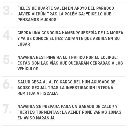
3.
FIELES DE HUARTE SALEN EN APOYO DEL PÁRROCO
JAVIER AIZPÚN TRAS LA POLÉMICA: "DICE LO QUE
PENSAMOS MUCHOS"
4.
CIERRA UNA CONOCIDA HAMBURGUESERÍA DE LA MOREA
Y YA SE CONOCE EL RESTAURANTE QUE ABRIRÁ EN SU
LUGAR
5.
NAVARRA RESTRINGIRÁ EL TRÁFICO POR EL ECLIPSE:
ESTAS SON LAS VÍAS QUE QUEDARÁN CERRADAS A LOS
VEHÍCULOS
6.
SALUD CESA AL ALTO CARGO DEL HUN ACUSADO DE
ACOSO SEXUAL TRAS LA INVESTIGACIÓN INTERNA
REMITIDA A FISCALÍA
7.
NAVARRA SE PREPARA PARA UN SÁBADO DE CALOR Y
FUERTES TORMENTAS: LA AEMET PONE VARIAS ZONAS
EN AVISO NARANJA