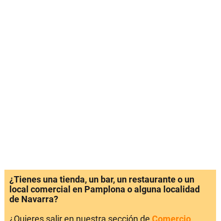
¿Tienes una tienda, un bar, un restaurante o un
local comercial en Pamplona o alguna localidad
de Navarra?
¿Quieres salir en nuestra sección de
Comercio