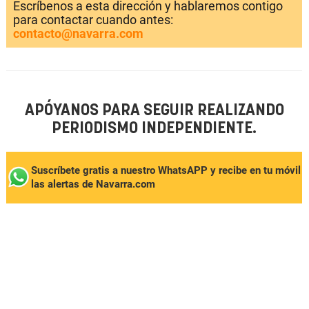
Escríbenos a esta dirección y hablaremos contigo
para contactar cuando antes:
contacto@navarra.com
APÓYANOS PARA SEGUIR REALIZANDO
PERIODISMO INDEPENDIENTE.
Suscríbete gratis a nuestro WhatsAPP y recibe en tu móvil
las alertas de Navarra.com