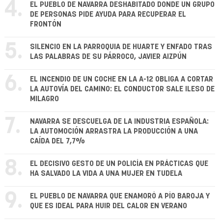
4.
EL PUEBLO DE NAVARRA DESHABITADO DONDE UN GRUPO
DE PERSONAS PIDE AYUDA PARA RECUPERAR EL
FRONTÓN
5.
SILENCIO EN LA PARROQUIA DE HUARTE Y ENFADO TRAS
LAS PALABRAS DE SU PÁRROCO, JAVIER AIZPÚN
6.
EL INCENDIO DE UN COCHE EN LA A-12 OBLIGA A CORTAR
LA AUTOVÍA DEL CAMINO: EL CONDUCTOR SALE ILESO DE
MILAGRO
7.
NAVARRA SE DESCUELGA DE LA INDUSTRIA ESPAÑOLA:
LA AUTOMOCIÓN ARRASTRA LA PRODUCCIÓN A UNA
CAÍDA DEL 7,7%
8.
EL DECISIVO GESTO DE UN POLICÍA EN PRÁCTICAS QUE
HA SALVADO LA VIDA A UNA MUJER EN TUDELA
9.
EL PUEBLO DE NAVARRA QUE ENAMORÓ A PÍO BAROJA Y
QUE ES IDEAL PARA HUIR DEL CALOR EN VERANO