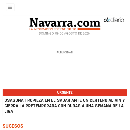
DOMINGO, 09 DE AGOSTO DE 2026
URGENTE
OSASUNA TROPIEZA EN EL SADAR ANTE UN CERTERO AL AIN Y
CIERRA LA PRETEMPORADA CON DUDAS A UNA SEMANA DE LA
LIGA
SUCESOS