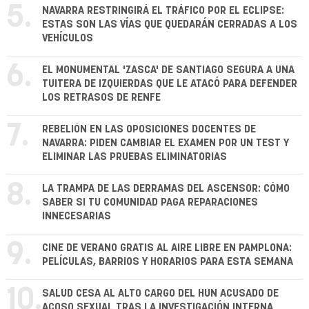
5.
NAVARRA RESTRINGIRÁ EL TRÁFICO POR EL ECLIPSE:
ESTAS SON LAS VÍAS QUE QUEDARÁN CERRADAS A LOS
VEHÍCULOS
6.
EL MONUMENTAL 'ZASCA' DE SANTIAGO SEGURA A UNA
TUITERA DE IZQUIERDAS QUE LE ATACÓ PARA DEFENDER
LOS RETRASOS DE RENFE
7.
REBELIÓN EN LAS OPOSICIONES DOCENTES DE
NAVARRA: PIDEN CAMBIAR EL EXAMEN POR UN TEST Y
ELIMINAR LAS PRUEBAS ELIMINATORIAS
8.
LA TRAMPA DE LAS DERRAMAS DEL ASCENSOR: CÓMO
SABER SI TU COMUNIDAD PAGA REPARACIONES
INNECESARIAS
9.
CINE DE VERANO GRATIS AL AIRE LIBRE EN PAMPLONA:
PELÍCULAS, BARRIOS Y HORARIOS PARA ESTA SEMANA
10.
SALUD CESA AL ALTO CARGO DEL HUN ACUSADO DE
ACOSO SEXUAL TRAS LA INVESTIGACIÓN INTERNA