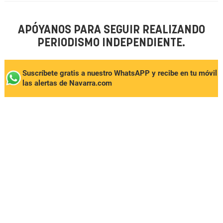
APÓYANOS PARA SEGUIR REALIZANDO
PERIODISMO INDEPENDIENTE.
Suscríbete gratis a nuestro WhatsAPP y recibe en tu móvil
las alertas de Navarra.com