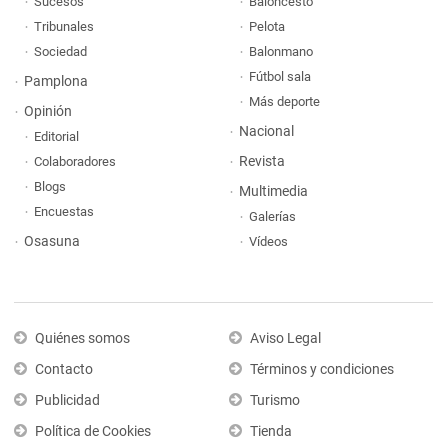
Sucesos
Baloncesto
Tribunales
Pelota
Sociedad
Balonmano
Fútbol sala
Pamplona
Más deporte
Opinión
Nacional
Editorial
Revista
Colaboradores
Blogs
Multimedia
Encuestas
Galerías
Osasuna
Vídeos
Quiénes somos
Aviso Legal
Contacto
Términos y condiciones
Publicidad
Turismo
Política de Cookies
Tienda