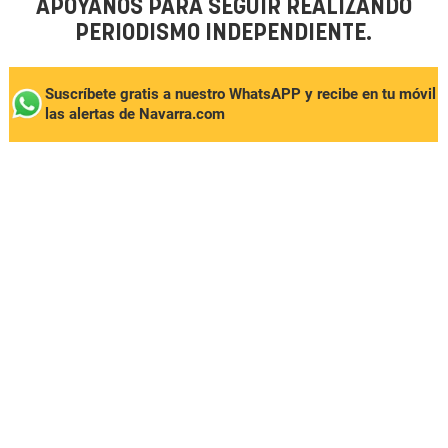
APÓYANOS PARA SEGUIR REALIZANDO
PERIODISMO INDEPENDIENTE.
Suscríbete gratis a nuestro WhatsAPP y recibe en tu móvil
las alertas de Navarra.com