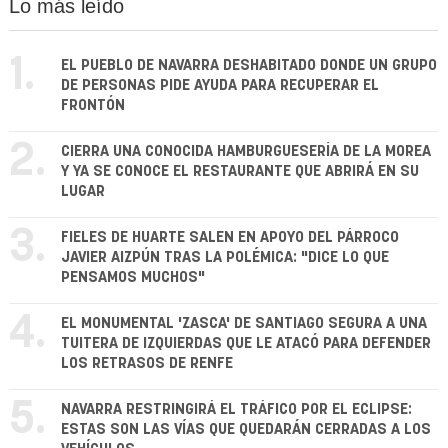
Lo más leído
1.
EL PUEBLO DE NAVARRA DESHABITADO DONDE UN GRUPO
DE PERSONAS PIDE AYUDA PARA RECUPERAR EL
FRONTÓN
2.
CIERRA UNA CONOCIDA HAMBURGUESERÍA DE LA MOREA
Y YA SE CONOCE EL RESTAURANTE QUE ABRIRÁ EN SU
LUGAR
3.
FIELES DE HUARTE SALEN EN APOYO DEL PÁRROCO
JAVIER AIZPÚN TRAS LA POLÉMICA: "DICE LO QUE
PENSAMOS MUCHOS"
4.
EL MONUMENTAL 'ZASCA' DE SANTIAGO SEGURA A UNA
TUITERA DE IZQUIERDAS QUE LE ATACÓ PARA DEFENDER
LOS RETRASOS DE RENFE
5.
NAVARRA RESTRINGIRÁ EL TRÁFICO POR EL ECLIPSE:
ESTAS SON LAS VÍAS QUE QUEDARÁN CERRADAS A LOS