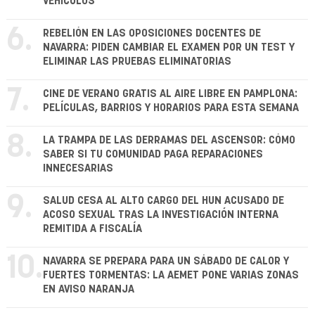
VEHÍCULOS
6.
REBELIÓN EN LAS OPOSICIONES DOCENTES DE
NAVARRA: PIDEN CAMBIAR EL EXAMEN POR UN TEST Y
ELIMINAR LAS PRUEBAS ELIMINATORIAS
7.
CINE DE VERANO GRATIS AL AIRE LIBRE EN PAMPLONA:
PELÍCULAS, BARRIOS Y HORARIOS PARA ESTA SEMANA
8.
LA TRAMPA DE LAS DERRAMAS DEL ASCENSOR: CÓMO
SABER SI TU COMUNIDAD PAGA REPARACIONES
INNECESARIAS
9.
SALUD CESA AL ALTO CARGO DEL HUN ACUSADO DE
ACOSO SEXUAL TRAS LA INVESTIGACIÓN INTERNA
REMITIDA A FISCALÍA
10.
NAVARRA SE PREPARA PARA UN SÁBADO DE CALOR Y
FUERTES TORMENTAS: LA AEMET PONE VARIAS ZONAS
EN AVISO NARANJA